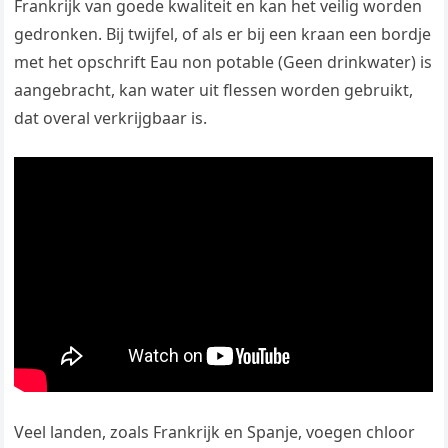
Frankrijk van goede kwaliteit en kan het veilig worden
gedronken. Bij twijfel, of als er bij een kraan een bordje
met het opschrift Eau non potable (Geen drinkwater) is
aangebracht, kan water uit flessen worden gebruikt,
dat overal verkrijgbaar is.
Veel landen, zoals Frankrijk en Spanje, voegen chloor