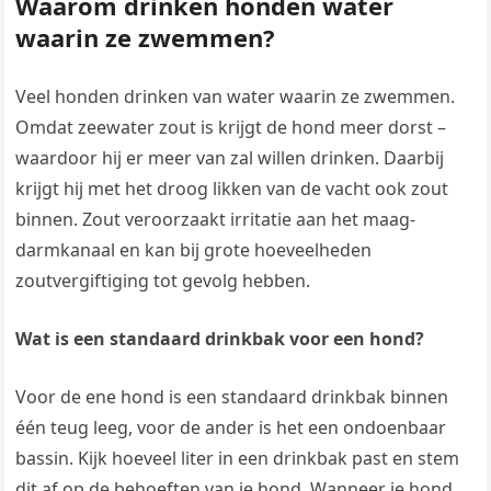
Waarom drinken honden water
waarin ze zwemmen?
Veel honden drinken van water waarin ze zwemmen.
Omdat zeewater zout is krijgt de hond meer dorst –
waardoor hij er meer van zal willen drinken. Daarbij
krijgt hij met het droog likken van de vacht ook zout
binnen. Zout veroorzaakt irritatie aan het maag-
darmkanaal en kan bij grote hoeveelheden
zoutvergiftiging tot gevolg hebben.
Wat is een standaard drinkbak voor een hond?
Voor de ene hond is een standaard drinkbak binnen
één teug leeg, voor de ander is het een ondoenbaar
bassin. Kijk hoeveel liter in een drinkbak past en stem
dit af op de behoeften van je hond. Wanneer je hond