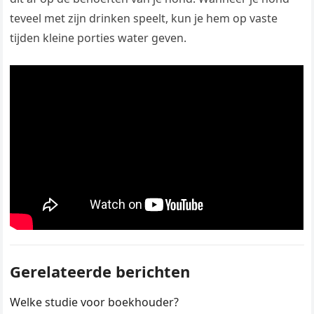
teveel met zijn drinken speelt, kun je hem op vaste
tijden kleine porties water geven.
Gerelateerde berichten
Welke studie voor boekhouder?