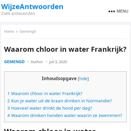
WijzeAntwoorden
MENU
Zoek antwoorden
Home
Gemengd
Waarom chloor in water Frankrijk?
GEMENGD
Author
juli 3, 2020
Inhoudsopgave
[
hide
]
1 Waarom chloor in water Frankrijk?
2 Kun je water uit de kraan drinken in Normandie?
3 Hoeveel water drinkt de hond per dag?
4 Waarom drinken honden water waarin ze zwemmen?