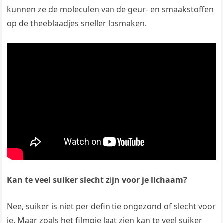
kunnen ze de moleculen van de geur- en smaakstoffen
op de theeblaadjes sneller losmaken.
Kan te veel suiker slecht zijn voor je lichaam?
Nee, suiker is niet per definitie ongezond of slecht voor
je. Maar zoals het filmpje laat zien kan te veel suiker