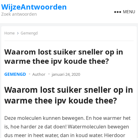
WijzeAntwoorden
MENU
Zoek antwoorden
Home
Gemengd
Waarom lost suiker sneller op in
warme thee ipv koude thee?
GEMENGD
Author
januari 24, 2020
Waarom lost suiker sneller op in
warme thee ipv koude thee?
Deze moleculen kunnen bewegen. En hoe warmer het
is, hoe harder ze dat doen! Watermoleculen bewegen
dus meer in heet water, dan in koud water. Hierdoor