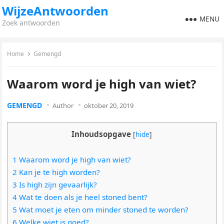
WijzeAntwoorden
MENU
Zoek antwoorden
Home
Gemengd
Waarom word je high van wiet?
GEMENGD
Author
oktober 20, 2019
Inhoudsopgave
[
hide
]
1 Waarom word je high van wiet?
2 Kan je te high worden?
3 Is high zijn gevaarlijk?
4 Wat te doen als je heel stoned bent?
5 Wat moet je eten om minder stoned te worden?
6 Welke wiet is goed?