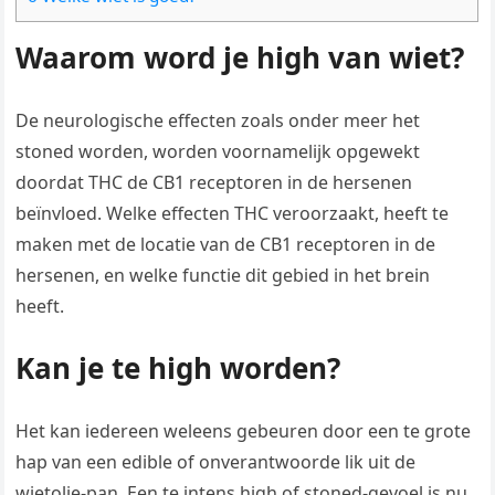
Waarom word je high van wiet?
De neurologische effecten zoals onder meer het
stoned worden, worden voornamelijk opgewekt
doordat THC de CB1 receptoren in de hersenen
beïnvloed. Welke effecten THC veroorzaakt, heeft te
maken met de locatie van de CB1 receptoren in de
hersenen, en welke functie dit gebied in het brein
heeft.
Kan je te high worden?
Het kan iedereen weleens gebeuren door een te grote
hap van een edible of onverantwoorde lik uit de
wietolie-pan. Een te intens high of stoned-gevoel is nu