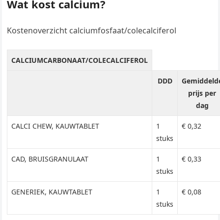
Wat kost calcium?
Kostenoverzicht calciumfosfaat/colecalciferol
CALCIUMCARBONAAT/COLECALCIFEROL
DDD
Gemiddeld
prijs per
dag
CALCI CHEW, KAUWTABLET
1
€ 0,32
stuks
CAD, BRUISGRANULAAT
1
€ 0,33
stuks
GENERIEK, KAUWTABLET
1
€ 0,08
stuks