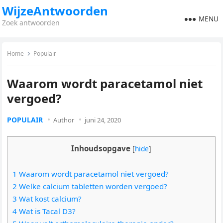
WijzeAntwoorden
MENU
Zoek antwoorden
Home
Populair
Waarom wordt paracetamol niet
vergoed?
POPULAIR
Author
juni 24, 2020
Inhoudsopgave
[
hide
]
1 Waarom wordt paracetamol niet vergoed?
2 Welke calcium tabletten worden vergoed?
3 Wat kost calcium?
4 Wat is Tacal D3?