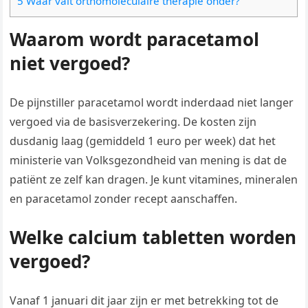
5 Waar valt orthomoleculaire therapie onder?
Waarom wordt paracetamol
niet vergoed?
De pijnstiller paracetamol wordt inderdaad niet langer
vergoed via de basisverzekering. De kosten zijn
dusdanig laag (gemiddeld 1 euro per week) dat het
ministerie van Volksgezondheid van mening is dat de
patiënt ze zelf kan dragen. Je kunt vitamines, mineralen
en paracetamol zonder recept aanschaffen.
Welke calcium tabletten worden
vergoed?
Vanaf 1 januari dit jaar zijn er met betrekking tot de