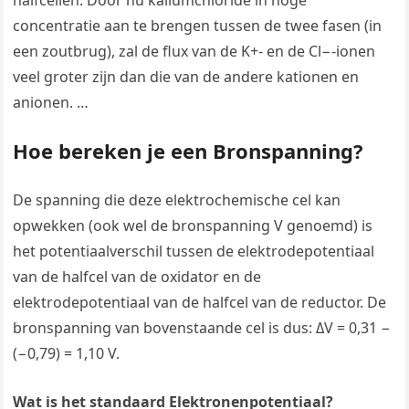
halfcellen. Door nu kaliumchloride in hoge
concentratie aan te brengen tussen de twee fasen (in
een zoutbrug), zal de flux van de K+- en de Cl−-ionen
veel groter zijn dan die van de andere kationen en
anionen. …
Hoe bereken je een Bronspanning?
De spanning die deze elektrochemische cel kan
opwekken (ook wel de bronspanning V genoemd) is
het potentiaalverschil tussen de elektrodepotentiaal
van de halfcel van de oxidator en de
elektrodepotentiaal van de halfcel van de reductor. De
bronspanning van bovenstaande cel is dus: ΔV = 0,31 −
(−0,79) = 1,10 V.
Wat is het standaard Elektronenpotentiaal?