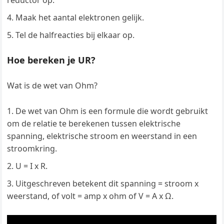
reductor op.
Maak het aantal elektronen gelijk.
Tel de halfreacties bij elkaar op.
Hoe bereken je UR?
Wat is de wet van Ohm?
De wet van Ohm is een formule die wordt gebruikt
om de relatie te berekenen tussen elektrische
spanning, elektrische stroom en weerstand in een
stroomkring.
U = I x R.
Uitgeschreven betekent dit spanning = stroom x
weerstand, of volt = amp x ohm of V = A x Ω.