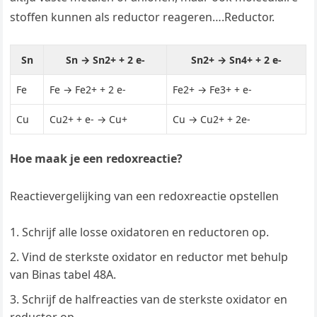
stoffen kunnen als reductor reageren….Reductor.
Sn
Sn → Sn2+ + 2 e-
Sn2+ → Sn4+ + 2 e-
Fe
Fe → Fe2+ + 2 e-
Fe2+ → Fe3+ + e-
Cu
Cu2+ + e- → Cu+
Cu → Cu2+ + 2e-
Hoe maak je een redoxreactie?
Reactievergelijking van een redoxreactie opstellen
Schrijf alle losse oxidatoren en reductoren op.
Vind de sterkste oxidator en reductor met behulp
van Binas tabel 48A.
Schrijf de halfreacties van de sterkste oxidator en