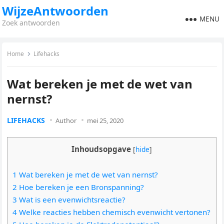
WijzeAntwoorden
MENU
Zoek antwoorden
Home
Lifehacks
Wat bereken je met de wet van
nernst?
LIFEHACKS
Author
mei 25, 2020
Inhoudsopgave
[
hide
]
1 Wat bereken je met de wet van nernst?
2 Hoe bereken je een Bronspanning?
3 Wat is een evenwichtsreactie?
4 Welke reacties hebben chemisch evenwicht vertonen?