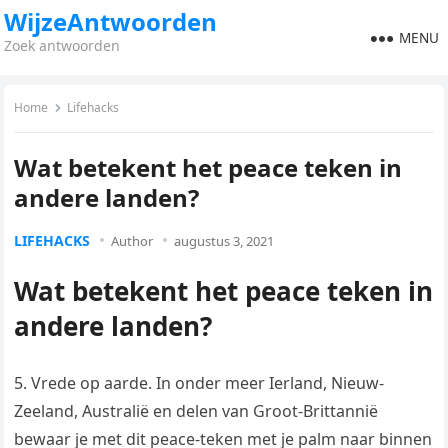
WijzeAntwoorden
MENU
Zoek antwoorden
Home
Lifehacks
Wat betekent het peace teken in
andere landen?
LIFEHACKS
Author
augustus 3, 2021
Wat betekent het peace teken in
andere landen?
5. Vrede op aarde. In onder meer Ierland, Nieuw-
Zeeland, Australië en delen van Groot-Brittannië
bewaar je met dit peace-teken met je palm naar binnen