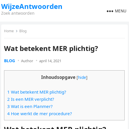
WijzeAntwoorden
MENU
Zoek antwoorden
Home
Blog
Wat betekent MER plichtig?
BLOG
Author
april 14, 2021
Inhoudsopgave
[
hide
]
1 Wat betekent MER plichtig?
2 Is een MER verplicht?
3 Wat is een Planmer?
4 Hoe werkt de mer procedure?