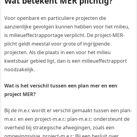
Wat betekent MER plichtig?
Voor openbare en particuliere projecten die
aanzienlijke gevolgen kunnen hebben voor het milieu,
is milieueffectrapportage verplicht. De project-MER-
plicht geldt meestal voor grote of ingrijpende
projecten. Als die plaats in een voor het milieu
kwetsbaar gebied ligt, dan is een milieueffectrapport
noodzakelijk.
Wat is het verschil tussen een plan mer en een
project MER?
Bij de m.e.r. wordt er verschil gemaakt tussen een plan-
m.e.r. en een project-m.e.r.: plan-m.e.r.: ondersteunt de
overheid bij strategische afwegingen, zoals een
omgevingsvisie. project-m.e.r.: Bij een besluit over