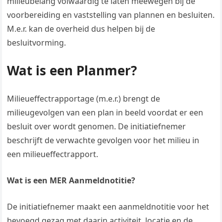
milieubelang volwaardig te laten meewegen bij de
voorbereiding en vaststelling van plannen en besluiten.
M.e.r. kan de overheid dus helpen bij de
besluitvorming.
Wat is een Planmer?
Milieueffectrapportage (m.e.r.) brengt de
milieugevolgen van een plan in beeld voordat er een
besluit over wordt genomen. De initiatiefnemer
beschrijft de verwachte gevolgen voor het milieu in
een milieueffectrapport.
Wat is een MER Aanmeldnotitie?
De initiatiefnemer maakt een aanmeldnotitie voor het
bevoegd gezag met daarin activiteit, locatie en de