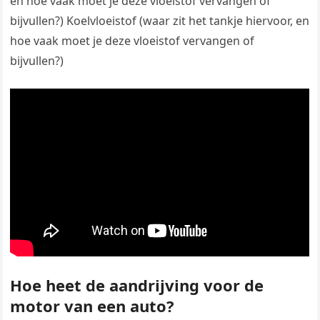
en hoe vaak moet je deze vloeistof vervangen of
bijvullen?) Koelvloeistof (waar zit het tankje hiervoor, en
hoe vaak moet je deze vloeistof vervangen of
bijvullen?)
Hoe heet de aandrijving voor de
motor van een auto?