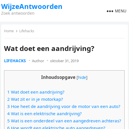
WijzeAntwoorden
MENU
Zoek antwoorden
Home
Lifehacks
Wat doet een aandrijving?
LIFEHACKS
Author
oktober 31, 2019
Inhoudsopgave
[
hide
]
1 Wat doet een aandrijving?
2 Wat zit er in je motorkap?
3 Hoe heet de aandrijving voor de motor van een auto?
4 Wat is een elektrische aandrijving?
5 Wat is een onderdeel van een aangedreven achteras?
6 Hoe wordt een elektrische auto aangedreven?