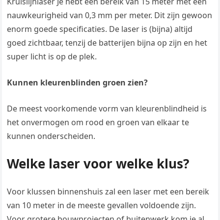
Kruislijnlaser Je hebt een bereik van 15 meter met een
nauwkeurigheid van 0,3 mm per meter. Dit zijn gewoon
enorm goede specificaties. De laser is (bijna) altijd
goed zichtbaar, tenzij de batterijen bijna op zijn en het
super licht is op de plek.
Kunnen kleurenblinden groen zien?
De meest voorkomende vorm van kleurenblindheid is
het onvermogen om rood en groen van elkaar te
kunnen onderscheiden.
Welke laser voor welke klus?
Voor klussen binnenshuis zal een laser met een bereik
van 10 meter in de meeste gevallen voldoende zijn.
Voor grotere bouwprojecten of buitenwerk kom je al