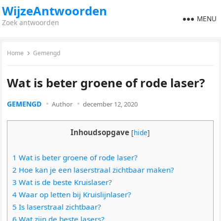
WijzeAntwoorden
MENU
Zoek antwoorden
Home
Gemengd
Wat is beter groene of rode laser?
GEMENGD
Author
december 12, 2020
Inhoudsopgave
[
hide
]
1 Wat is beter groene of rode laser?
2 Hoe kan je een laserstraal zichtbaar maken?
3 Wat is de beste Kruislaser?
4 Waar op letten bij Kruislijnlaser?
5 Is laserstraal zichtbaar?
6 Wat zijn de beste lasers?