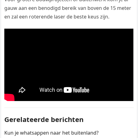
gauw aan een benodigd bereik van boven de 15 meter
en zal een roterende laser de beste keus zijn.
Gerelateerde berichten
Kun je whatsappen naar het buitenland?