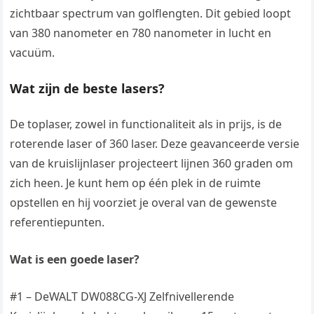
zichtbaar spectrum van golflengten. Dit gebied loopt
van 380 nanometer en 780 nanometer in lucht en
vacuüm.
Wat zijn de beste lasers?
De toplaser, zowel in functionaliteit als in prijs, is de
roterende laser of 360 laser. Deze geavanceerde versie
van de kruislijnlaser projecteert lijnen 360 graden om
zich heen. Je kunt hem op één plek in de ruimte
opstellen en hij voorziet je overal van de gewenste
referentiepunten.
Wat is een goede laser?
#1 – DeWALT DW088CG-XJ Zelfnivellerende