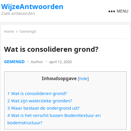
WijzeAntwoorden
MENU
Zoek antwoorden
Home
Gemengd
Wat is consolideren grond?
GEMENGD
Author
april 12, 2020
Inhoudsopgave
[
hide
]
1 Wat is consolideren grond?
2 Wat zijn waterzieke gronden?
3 Waar bestaat de ondergrond uit?
4 Wat is het verschil tussen Bodemtextuur en
bodemstructuur?