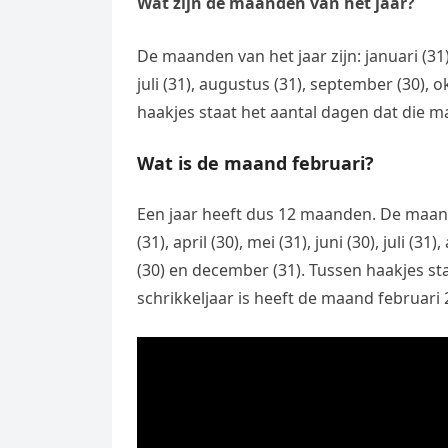
Wat zijn de maanden van het jaar?
De maanden van het jaar zijn: januari (31), 
juli (31), augustus (31), september (30),
haakjes staat het aantal dagen dat die m
Wat is de maand februari?
Een jaar heeft dus 12 maanden. De maanden
(31), april (30), mei (31), juni (30), juli 
(30) en december (31). Tussen haakjes st
schrikkeljaar is heeft de maand februari