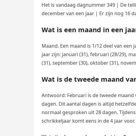
Het is vandaag dagnummer 349 | De telli
december van een jaar | Er zijn nog 16 da
Wat is een maand in een jaa
Maand. Een maand is 1/12 deel van een j
jaar zijn: januari (31), februari (28/29), maa
(31), september (30), oktober (31), nove
Wat is de tweede maand van
Antwoord: Februari is de tweede maand va
dagen. Dit aantal dagen is altijd hetzelf
normaal gesproken uit 28 dagen. Tijdens
schrikkeljaar komt eens in de 4 jaar voor.