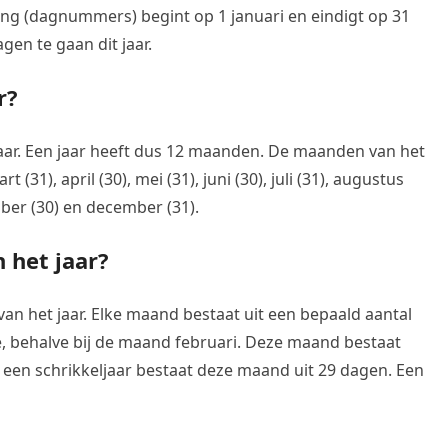
ng (dagnummers) begint op 1 januari en eindigt op 31
gen te gaan dit jaar.
r?
aar. Een jaar heeft dus 12 maanden. De maanden van het
rt (31), april (30), mei (31), juni (30), juli (31), augustus
mber (30) en december (31).
 het jaar?
n het jaar. Elke maand bestaat uit een bepaald aantal
de, behalve bij de maand februari. Deze maand bestaat
 een schrikkeljaar bestaat deze maand uit 29 dagen. Een