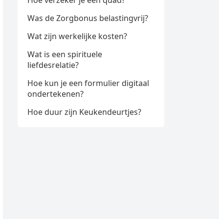
Hoe verzeker je een quad?
Was de Zorgbonus belastingvrij?
Wat zijn werkelijke kosten?
Wat is een spirituele
liefdesrelatie?
Hoe kun je een formulier digitaal
ondertekenen?
Hoe duur zijn Keukendeurtjes?