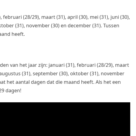
februari (28/29), maart (31), april (30), mei (31), juni (30),
 oktober (31), november (30) en december (31). Tussen
aand heeft.
 van het jaar zijn: januari (31), februari (28/29), maart
(31), augustus (31), september (30), oktober (31), november
aat het aantal dagen dat die maand heeft. Als het een
 29 dagen!