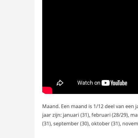
Maand. Een maand is 1/12 deel van een j
jaar zijn: januari (31), februari (28/29), maa
(31), september (30), oktober (31), nove