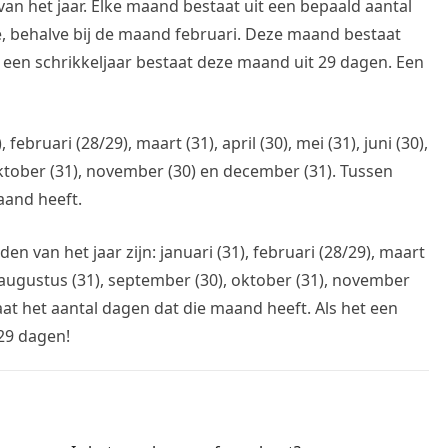
n het jaar. Elke maand bestaat uit een bepaald aantal
de, behalve bij de maand februari. Deze maand bestaat
 een schrikkeljaar bestaat deze maand uit 29 dagen. Een
februari (28/29), maart (31), april (30), mei (31), juni (30),
 oktober (31), november (30) en december (31). Tussen
aand heeft.
 van het jaar zijn: januari (31), februari (28/29), maart
(31), augustus (31), september (30), oktober (31), november
aat het aantal dagen dat die maand heeft. Als het een
 29 dagen!