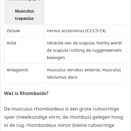
Musculus
trapezius
Zenuw
nervus accessorius (C2-C3-C4)
Actie
retractie van de scapula, hierbij wordt
de scapula richting de ruggenwervels
bewogen
Antagonist
musculus serratus anterior, musculus
latissimus dorsi
Wat is Rhomboids?
De musculus rhomboideus is een grote ruitvormige
spier (meetkundige vorm, de rhombus) gelegen hoog
in de rug. rhomboideus minor (kleine ruitvormige