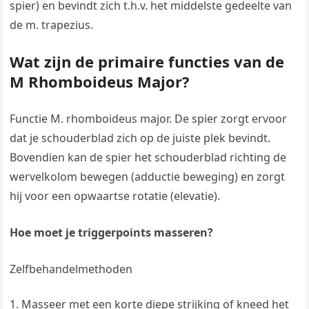
spier) en bevindt zich t.h.v. het middelste gedeelte van
de m. trapezius.
Wat zijn de primaire functies van de
M Rhomboideus Major?
Functie M. rhomboideus major. De spier zorgt ervoor
dat je schouderblad zich op de juiste plek bevindt.
Bovendien kan de spier het schouderblad richting de
wervelkolom bewegen (adductie beweging) en zorgt
hij voor een opwaartse rotatie (elevatie).
Hoe moet je triggerpoints masseren?
Zelfbehandelmethoden
Masseer met een korte diepe strijking of kneed het