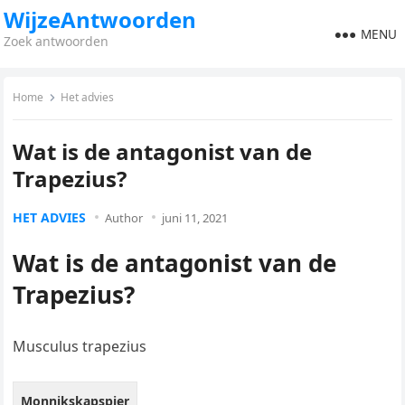
WijzeAntwoorden
MENU
Zoek antwoorden
Home
Het advies
Wat is de antagonist van de
Trapezius?
HET ADVIES
Author
juni 11, 2021
Wat is de antagonist van de
Trapezius?
Musculus trapezius
Monnikskapspier