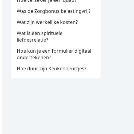
Hoe verzeker je een quad?
Was de Zorgbonus belastingvrij?
Wat zijn werkelijke kosten?
Wat is een spirituele
liefdesrelatie?
Hoe kun je een formulier digitaal
ondertekenen?
Hoe duur zijn Keukendeurtjes?