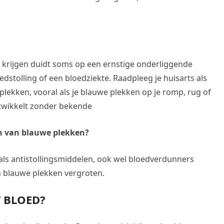
 krijgen duidt soms op een ernstige onderliggende
stolling of een bloedziekte. Raadpleeg je huisarts als
plekken, vooral als je blauwe plekken op je romp, rug of
ntwikkelt zonder bekende
en van blauwe plekken?
als antistollingsmiddelen, ook wel bloedverdunners
n blauwe plekken vergroten.
W BLOED?