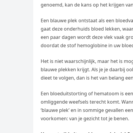
genoemd, kan de kans op het krijgen va
Een blauwe plek ontstaat als een bloedva
gaat deze onderhuids bloed lekken, waar
een paar dagen wordt deze vlek vaak gro
doordat de stof hemoglobine in uw bloe
Het is niet waarschijnlijk, maar het is mo
blauwe plekken krijgt. Als je je daarbij 
dieet te volgen, dan is het van belang ee
Een bloeduitstorting of hematoom is een
omliggende weefsels terecht komt. Wanne
‘blauwe plek’ en in sommige gevallen een
voorkomen: van je gezicht tot je benen.