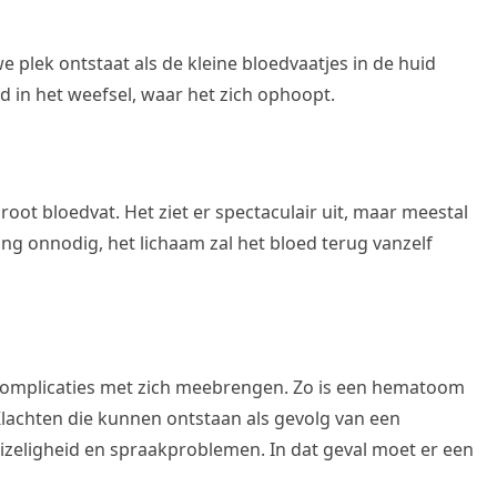
 plek ontstaat als de kleine bloedvaatjes in de huid
 in het weefsel, waar het zich ophoopt.
ot bloedvat. Het ziet er spectaculair uit, maar meestal
ing onnodig, het lichaam zal het bloed terug vanzelf
mplicaties met zich meebrengen. Zo is een hematoom
 Klachten die kunnen ontstaan als gevolg van een
izeligheid en spraakproblemen. In dat geval moet er een