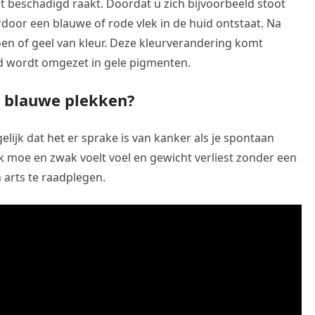
t beschadigd raakt. Doordat u zich bijvoorbeeld stoot
door een blauwe of rode vlek in de huid ontstaat. Na
en of geel van kleur. Deze kleurverandering komt
d wordt omgezet in gele pigmenten.
t blauwe plekken?
gelijk dat het er sprake is van kanker als je spontaan
ook moe en zwak voelt voel en gewicht verliest zonder een
n arts te raadplegen.