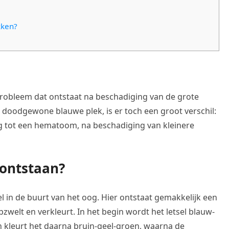
kken?
obleem dat ontstaat na beschadiging van de grote
 doodgewone blauwe plek, is er toch een groot verschil:
ng tot een hematoom, na beschadiging van kleinere
ontstaan?
el in de buurt van het oog. Hier ontstaat gemakkelijk een
welt en verkleurt. In het begin wordt het letsel blauw-
n kleurt het daarna bruin-geel-groen, waarna de