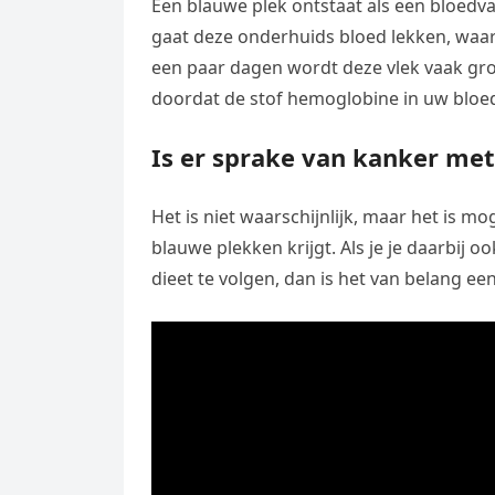
Een blauwe plek ontstaat als een bloedva
gaat deze onderhuids bloed lekken, waar
een paar dagen wordt deze vlek vaak gro
doordat de stof hemoglobine in uw bloe
Is er sprake van kanker me
Het is niet waarschijnlijk, maar het is mo
blauwe plekken krijgt. Als je je daarbij 
dieet te volgen, dan is het van belang ee