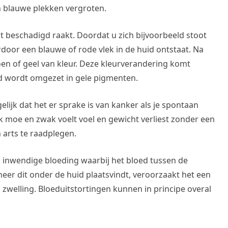
n blauwe plekken vergroten.
t beschadigd raakt. Doordat u zich bijvoorbeeld stoot
door een blauwe of rode vlek in de huid ontstaat. Na
en of geel van kleur. Deze kleurverandering komt
d wordt omgezet in gele pigmenten.
gelijk dat het er sprake is van kanker als je spontaan
ook moe en zwak voelt voel en gewicht verliest zonder een
n arts te raadplegen.
 inwendige bloeding waarbij het bloed tussen de
er dit onder de huid plaatsvindt, veroorzaakt het een
 zwelling. Bloeduitstortingen kunnen in principe overal