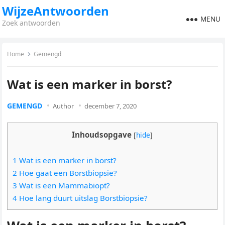
WijzeAntwoorden
MENU
Zoek antwoorden
Home
Gemengd
Wat is een marker in borst?
GEMENGD
Author
december 7, 2020
Inhoudsopgave
[
hide
]
1 Wat is een marker in borst?
2 Hoe gaat een Borstbiopsie?
3 Wat is een Mammabiopt?
4 Hoe lang duurt uitslag Borstbiopsie?