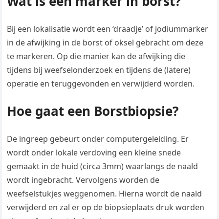
Wat is een marker in borst?
Bij een lokalisatie wordt een ‘draadje’ of jodiummarker
in de afwijking in de borst of oksel gebracht om deze
te markeren. Op die manier kan de afwijking die
tijdens bij weefselonderzoek en tijdens de (latere)
operatie en teruggevonden en verwijderd worden.
Hoe gaat een Borstbiopsie?
De ingreep gebeurt onder computergeleiding. Er
wordt onder lokale verdoving een kleine snede
gemaakt in de huid (circa 3mm) waarlangs de naald
wordt ingebracht. Vervolgens worden de
weefselstukjes weggenomen. Hierna wordt de naald
verwijderd en zal er op de biopsieplaats druk worden