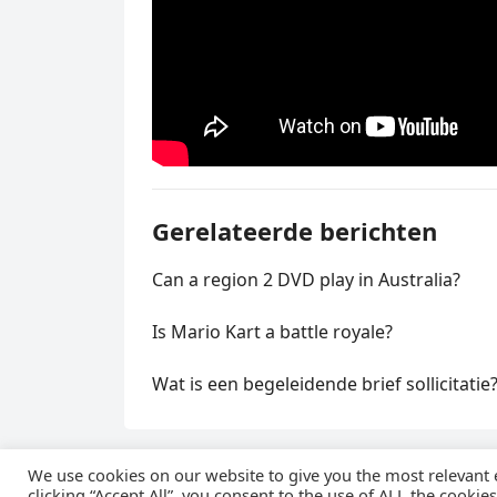
Gerelateerde berichten
Can a region 2 DVD play in Australia?
Is Mario Kart a battle royale?
Wat is een begeleidende brief sollicitatie
We use cookies on our website to give you the most relevant
clicking “Accept All”, you consent to the use of ALL the cookie