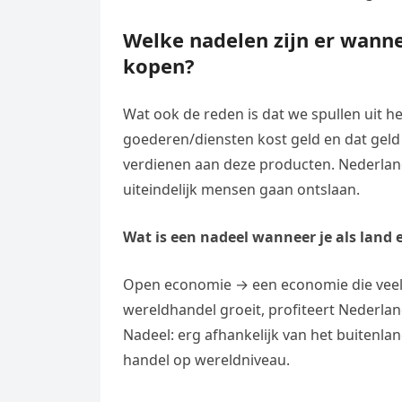
Welke nadelen zijn er wann
kopen?
Wat ook de reden is dat we spullen uit h
goederen/diensten kost geld en dat geld 
verdienen aan deze producten. Nederlan
uiteindelijk mensen gaan ontslaan.
Wat is een nadeel wanneer je als land
Open economie → een economie die veel h
wereldhandel groeit, profiteert Nederla
Nadeel: erg afhankelijk van het buitenla
handel op wereldniveau.