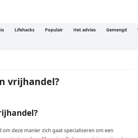
is
Lifehacks
Populair
Het advies
Gemengd
n vrijhandel?
rijhandel?
and om deze manier zich gaat specialiseren om een