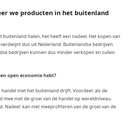
eer we producten in het buitenland
et buitenland halen, het heeft een nadeel. Het kopen van
verdwijnt dus uit Nederland. Buitenlandse bedrijven
dse bedrijven kunnen dus minder verkopen en zullen
 een open economie hebt?
andel met het buitenland drijft. Voordeel: als de
nd mee met de groei van de handel op wereldniveau.
nd. Nadeel: kan niet meeprofiteren van de groei van de