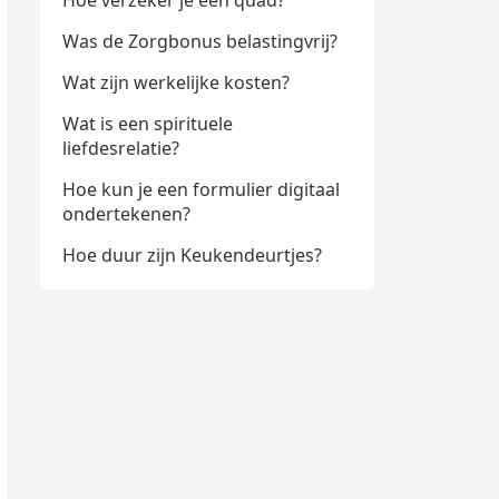
Hoe verzeker je een quad?
Was de Zorgbonus belastingvrij?
Wat zijn werkelijke kosten?
Wat is een spirituele
liefdesrelatie?
Hoe kun je een formulier digitaal
ondertekenen?
Hoe duur zijn Keukendeurtjes?