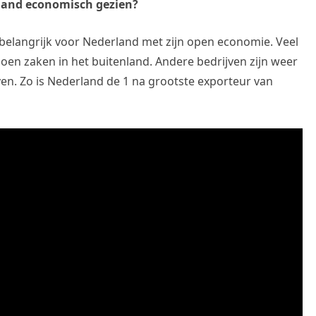
rland economisch gezien?
belangrijk voor Nederland met zijn open economie. Veel
doen zaken in het buitenland. Andere bedrijven zijn weer
en. Zo is Nederland de 1 na grootste exporteur van