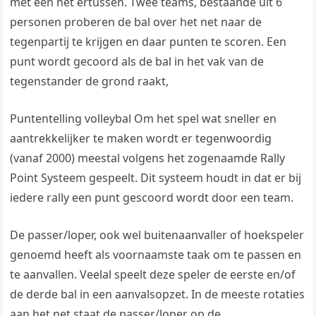
met een net ertussen. Twee teams, bestaande uit 6
personen proberen de bal over het net naar de
tegenpartij te krijgen en daar punten te scoren. Een
punt wordt gecoord als de bal in het vak van de
tegenstander de grond raakt,
Puntentelling volleybal Om het spel wat sneller en
aantrekkelijker te maken wordt er tegenwoordig
(vanaf 2000) meestal volgens het zogenaamde Rally
Point Systeem gespeelt. Dit systeem houdt in dat er bij
iedere rally een punt gescoord wordt door een team.
De passer/loper, ook wel buitenaanvaller of hoekspeler
genoemd heeft als voornaamste taak om te passen en
te aanvallen. Veelal speelt deze speler de eerste en/of
de derde bal in een aanvalsopzet. In de meeste rotaties
aan het net staat de passer/loper op de