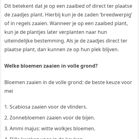
Dit betekent dat je op een zaaibed of direct ter plaatse
de zaadjes plant. Hierbij kun je de zaden ‘breedwerpig’
of in regels zaaien. Wanneer je op een zaaibed plant,
kun je de plantjes later verplanten naar hun
uiteindelijke bestemming. Als je de zaadjes direct ter
plaatse plant, dan kunnen ze op hun plek blijven.
Welke bloemen zaaien in volle grond?
Bloemen zaaien in de volle grond: de beste keuze voor
mei
Scabiosa zaaien voor de vlinders.
Zonnebloemen zaaien voor de bijen.
Ammi majus: witte wolkjes bloemen.