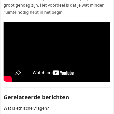
groot genoeg zijn. Het voordeel is dat je wat minder
ruimte nodig hebt in het begin.
Gerelateerde berichten
Wat is ethische vragen?