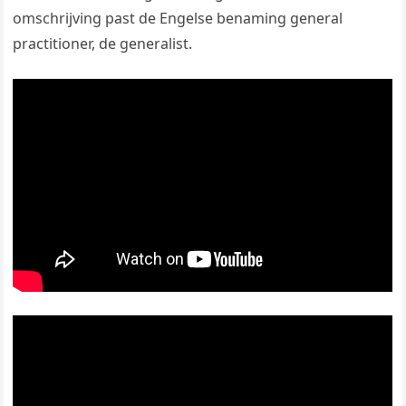
omschrijving past de Engelse benaming general
practitioner, de generalist.