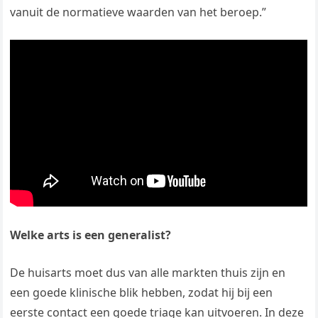
vanuit de normatieve waarden van het beroep.”
Welke arts is een generalist?
De huisarts moet dus van alle markten thuis zijn en
een goede klinische blik hebben, zodat hij bij een
eerste contact een goede triage kan uitvoeren. In deze