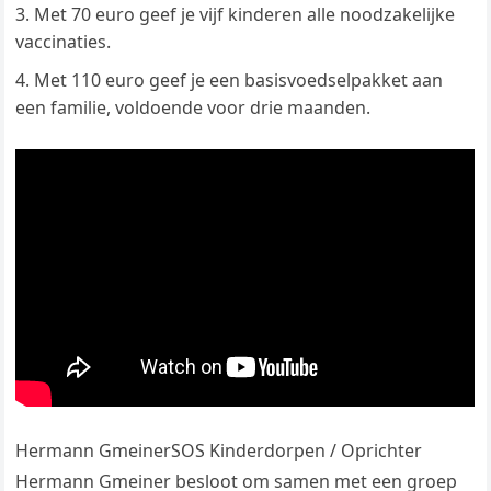
Met 70 euro geef je vijf kinderen alle noodzakelijke
vaccinaties.
Met 110 euro geef je een basisvoedselpakket aan
een familie, voldoende voor drie maanden.
Hermann GmeinerSOS Kinderdorpen / Oprichter
Hermann Gmeiner besloot om samen met een groep