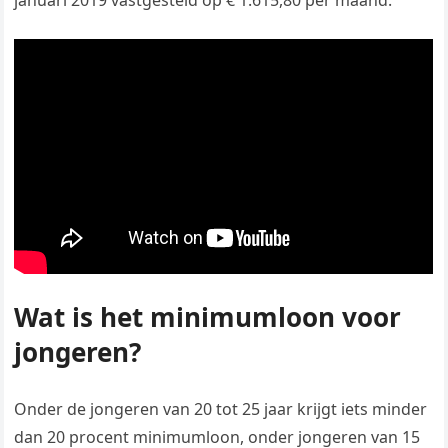
januari 2019 vastgesteld op € 1.615,80 per maand.
Wat is het minimumloon voor
jongeren?
Onder de jongeren van 20 tot 25 jaar krijgt iets minder
dan 20 procent minimumloon, onder jongeren van 15