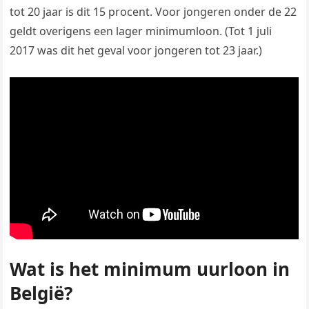
tot 20 jaar is dit 15 procent. Voor jongeren onder de 22
geldt overigens een lager minimumloon. (Tot 1 juli
2017 was dit het geval voor jongeren tot 23 jaar.)
Wat is het minimum uurloon in
België?