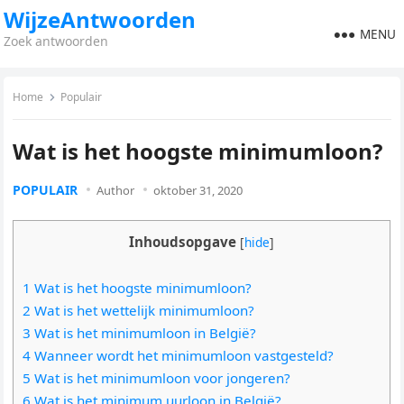
WijzeAntwoorden
MENU
Zoek antwoorden
Home
Populair
Wat is het hoogste minimumloon?
POPULAIR
Author
oktober 31, 2020
Inhoudsopgave
[
hide
]
1 Wat is het hoogste minimumloon?
2 Wat is het wettelijk minimumloon?
3 Wat is het minimumloon in België?
4 Wanneer wordt het minimumloon vastgesteld?
5 Wat is het minimumloon voor jongeren?
6 Wat is het minimum uurloon in België?