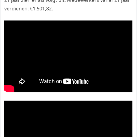
21 jaar zien er als volgt uit: Medewerkers vanaf 21 jaar
verdienen: €1.501,82.