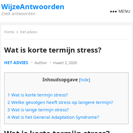
WijzeAntwoorden
MENU
Zoek antwoorden
Home
Het advies
Wat is korte termijn stress?
HET ADVIES
Author
maart 2, 2020
Inhoudsopgave
[
hide
]
1 Wat is korte termijn stress?
2 Welke gevolgen heeft stress op langere termijn?
3 Wat is lange termijn stress?
4 Wat is het General Adaptation Syndrome?