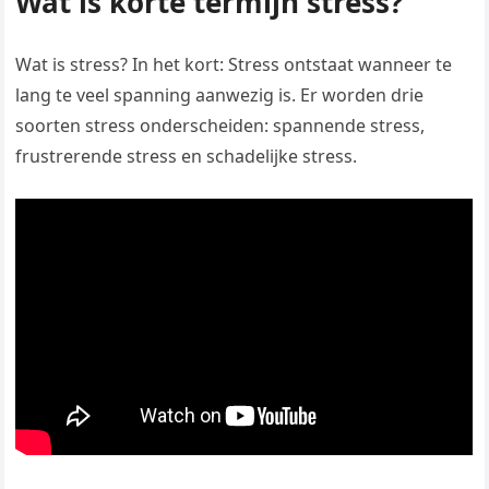
Wat is korte termijn stress?
Wat is stress? In het kort: Stress ontstaat wanneer te
lang te veel spanning aanwezig is. Er worden drie
soorten stress onderscheiden: spannende stress,
frustrerende stress en schadelijke stress.