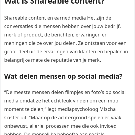
Wat is Shareable content?
Shareable content en earned media Het zijn de
conversaties die mensen hebben over jouw bedrijf,
merk of product, de berichten, ervaringen en
meningen die ze over jou delen. Ze ontstaan voor een
groot deel uit de ervaringen van klanten en bepalen in
belangrijke mate de reputatie van je merk.
Wat delen mensen op social media?
“De meeste mensen delen filmpjes en foto’s op social
media omdat ze het echt leuk vinden om een mooi
moment te delen,” legt mediapsycholoog Mischa
Coster uit. “Maar op de achtergrond spelen er, vaak
onbewust, allerlei processen mee die ook invloed
hebben. De menselijke behoefte aan sociale