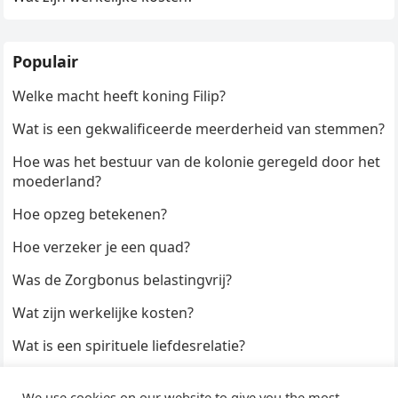
Populair
Welke macht heeft koning Filip?
Wat is een gekwalificeerde meerderheid van stemmen?
Hoe was het bestuur van de kolonie geregeld door het
moederland?
Hoe opzeg betekenen?
Hoe verzeker je een quad?
Was de Zorgbonus belastingvrij?
Wat zijn werkelijke kosten?
Wat is een spirituele liefdesrelatie?
Hoe kun je een formulier digitaal ondertekenen?
We use cookies on our website to give you the most