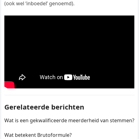
(ook wel ‘inboedel’ genoemd).
Gerelateerde berichten
Wat is een gekwalificeerde meerderheid van stemmen?
Wat betekent Brutoformule?