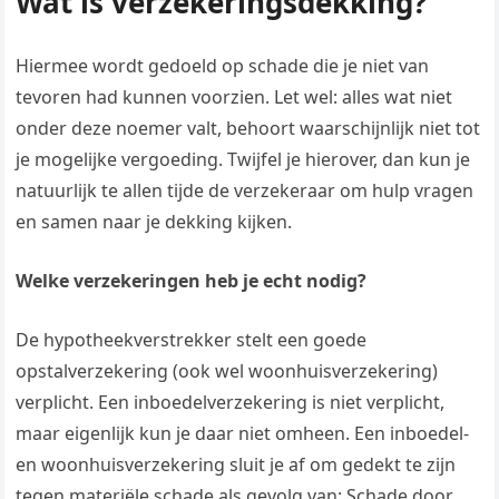
Wat is verzekeringsdekking?
Hiermee wordt gedoeld op schade die je niet van
tevoren had kunnen voorzien. Let wel: alles wat niet
onder deze noemer valt, behoort waarschijnlijk niet tot
je mogelijke vergoeding. Twijfel je hierover, dan kun je
natuurlijk te allen tijde de verzekeraar om hulp vragen
en samen naar je dekking kijken.
Welke verzekeringen heb je echt nodig?
De hypotheekverstrekker stelt een goede
opstalverzekering (ook wel woonhuisverzekering)
verplicht. Een inboedelverzekering is niet verplicht,
maar eigenlijk kun je daar niet omheen. Een inboedel-
en woonhuisverzekering sluit je af om gedekt te zijn
tegen materiële schade als gevolg van: Schade door