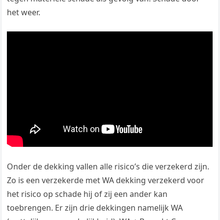
het weer.
Onder de dekking vallen alle risico’s die verzekerd zijn.
Zo is een verzekerde met WA dekking verzekerd voor
het risico op schade hij of zij een ander kan
toebrengen. Er zijn drie dekkingen namelijk WA