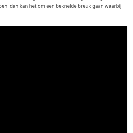
doen, dan kan het om een beknelde breuk gaan waarbij