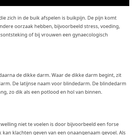
ie zich in de buik afspelen is buikpijn. De pijn komt
ndere oorzaak hebben, bijvoorbeeld stress, voeding,
sontsteking of bij vrouwen een gynaecologisch
aarna de dikke darm. Waar de dikke darm begint, zit
darm. De latijnse naam voor blindedarm. De blindedarm
ang, zo dik als een potlood en hol van binnen.
elling niet te voelen is door bijvoorbeeld een forse
 kan klachten geven van een onaangenaam gevoel. Als