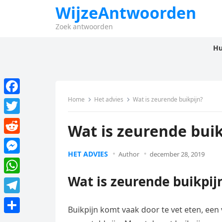
WijzeAntwoorden
Zoek antwoorden
Hu
Home
Het advies
Wat is zeurende buikpijn?
F
a
T
Wat is zeurende buik
c
w
R
e
i
HET ADVIES
Author
december 28, 2019
e
M
b
t
d
e
Wat is zeurende buikpij
o
W
t
d
s
o
h
e
T
i
s
Buikpijn komt vaak door te vet eten, een v
k
a
r
e
t
D