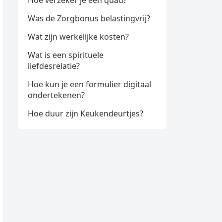
Hoe verzeker je een quad?
Was de Zorgbonus belastingvrij?
Wat zijn werkelijke kosten?
Wat is een spirituele
liefdesrelatie?
Hoe kun je een formulier digitaal
ondertekenen?
Hoe duur zijn Keukendeurtjes?