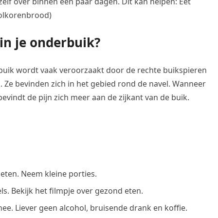
zelf over binnen een paar dagen. Dit kan helpen: Eet
volkorenbrood)
in je onderbuik?
 buik wordt vaak veroorzaakt door de rechte buikspieren
. Ze bevinden zich in het gebied rond de navel. Wanneer
evindt de pijn zich meer aan de zijkant van de buik.
 eten. Neem kleine porties.
ls. Bekijk het filmpje over gezond eten.
thee. Liever geen alcohol, bruisende drank en koffie.