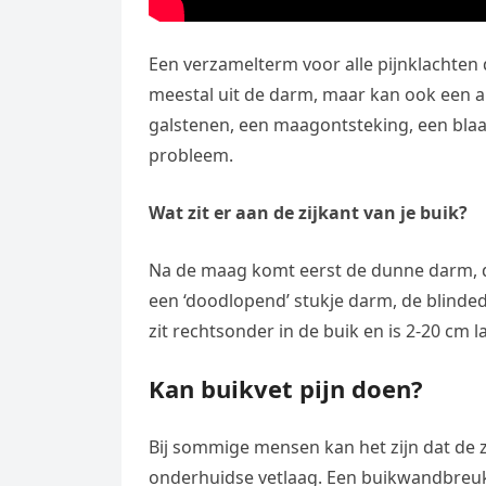
Een verzamelterm voor alle pijnklachten d
meestal uit de darm, maar kan ook een a
galstenen, een maagontsteking, een blaa
probleem.
Wat zit er aan de zijkant van je buik?
Na de maag komt eerst de dunne darm, d
een ‘doodlopend’ stukje darm, de blinde
zit rechtsonder in de buik en is 2-20 cm l
Kan buikvet pijn doen?
Bij sommige mensen kan het zijn dat de zw
onderhuidse vetlaag. Een buikwandbreuk