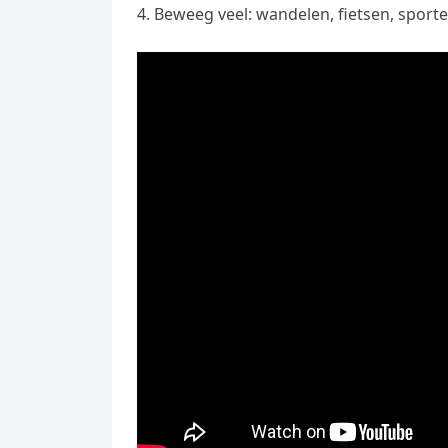
Beweeg veel: wandelen, fietsen, sporte