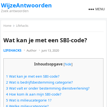
WijzeAntwoorden
MENU
Zoek antwoorden
Home
Lifehacks
Wat kan je met een SBI-code?
LIFEHACKS
Author
juni 13, 2020
Inhoudsopgave
[
hide
]
1 Wat kan je met een SBI-code?
2 Wat is bedrijfsbestemming categorie?
3 Wat valt er onder bestemming dienstverlening?
4 Hoe kom ik aan mijn SBI-code?
5 Wat is milieucategorie 1?
6 Welke milieucategorie?