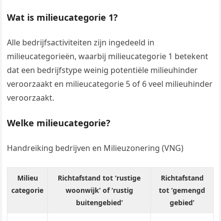
Wat is milieucategorie 1?
Alle bedrijfsactiviteiten zijn ingedeeld in
milieucategorieën, waarbij milieucategorie 1 betekent
dat een bedrijfstype weinig potentiële milieuhinder
veroorzaakt en milieucategorie 5 of 6 veel milieuhinder
veroorzaakt.
Welke milieucategorie?
Handreiking bedrijven en Milieuzonering (VNG)
Milieu
Richtafstand tot ‘rustige
Richtafstand
categorie
woonwijk’ of ‘rustig
tot ‘gemengd
buitengebied’
gebied’