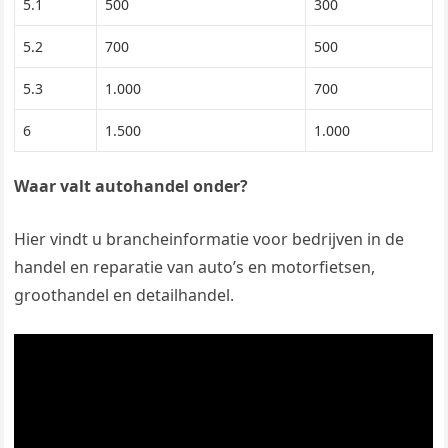
5.1
500
300
5.2
700
500
5.3
1.000
700
6
1.500
1.000
Waar valt autohandel onder?
Hier vindt u brancheinformatie voor bedrijven in de
handel en reparatie van auto’s en motorfietsen,
groothandel en detailhandel.