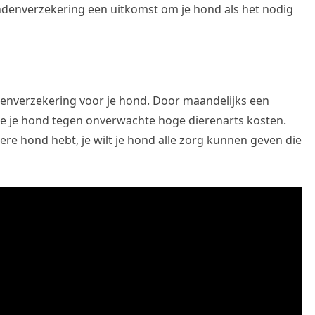
ndenverzekering een uitkomst om je hond als het nodig
tenverzekering voor je hond. Door maandelijks een
r je je hond tegen onverwachte hoge dierenarts kosten.
re hond hebt, je wilt je hond alle zorg kunnen geven die