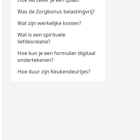
Hoe verzeker je een quad?
Was de Zorgbonus belastingvrij?
Wat zijn werkelijke kosten?
Wat is een spirituele
liefdesrelatie?
Hoe kun je een formulier digitaal
ondertekenen?
Hoe duur zijn Keukendeurtjes?