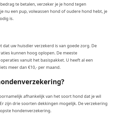
 bedrag te betalen, verzeker je je hond tegen
je nu een pup, volwassen hond of oudere hond hebt, je
odig is.
t dat uw huisdier verzekerd is van goede zorg. De
raties kunnen hoog oplopen. De meeste
eraties vanuit het basispakket. U heeft al een
iets meer dan €10,- per maand.
hondenverzekering?
rnamelijk afhankelijk van het soort hond dat je wil
r zijn drie soorten dekkingen mogelijk. De verzekering
oopste hondenverzekering.