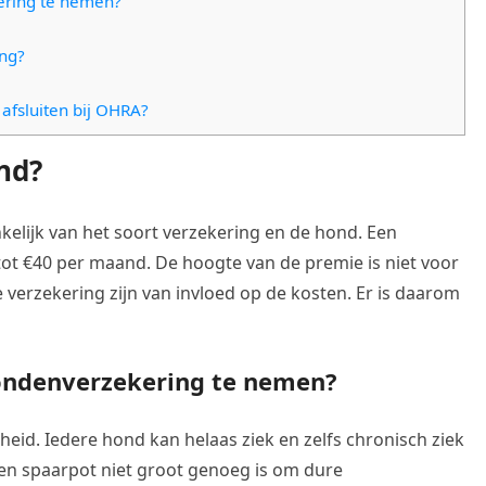
ering te nemen?
ng?
afsluiten bij OHRA?
nd?
nkelijk van het soort verzekering en de hond. Een
ot €40 per maand. De hoogte van de premie is niet voor
e verzekering zijn van invloed op de kosten. Er is daarom
ondenverzekering te nemen?
eid. Iedere hond kan helaas ziek en zelfs chronisch ziek
gen spaarpot niet groot genoeg is om dure