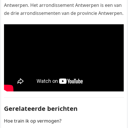
Antwerpen. Het arrondissement Antwerpen is een van
de drie arrondissementen van de provincie Antwerpen.
Gerelateerde berichten
Hoe train ik op vermogen?