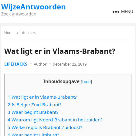
WijzeAntwoorden
MENU
Zoek antwoorden
Home
Lifehacks
Wat ligt er in Vlaams-Brabant?
LIFEHACKS
Author
december 22, 2019
Inhoudsopgave
[
hide
]
1 Wat ligt er in Vlaams-Brabant?
2 Is België Zuid-Brabant?
3 Waar begint Brabant?
4 Waarom ligt Noord-Brabant in het zuiden?
5 Welke regio is Brabant Zuidoost?
6 Waar begint Limburg?