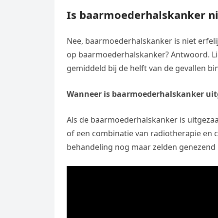
Is baarmoederhalskanker nie
Nee, baarmoederhalskanker is niet erfelij
op baarmoederhalskanker? Antwoord. Lich
gemiddeld bij de helft van de gevallen b
Wanneer is baarmoederhalskanker uit
Als de baarmoederhalskanker is uitgeza
of een combinatie van radiotherapie en c
behandeling nog maar zelden genezend 