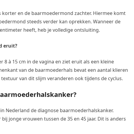
ls korter en de baarmoedermond zachter. Hiermee komt
moedermond steeds verder kan oprekken. Wanneer de
imeter heeft, heb je volledige ontsluiting.
 eruit?
8 à 15 cm in de vagina en ziet eruit als een kleine
nenkant van de baarmoederhals bevat een aantal klieren
 textuur van dit slijm veranderen ook tijdens de cyclus.
baarmoederhalskanker?
n in Nederland de diagnose baarmoederhalskanker.
ij jonge vrouwen tussen de 35 en 45 jaar. Dit is anders