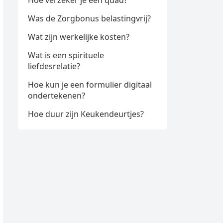
Hoe verzeker je een quad?
Was de Zorgbonus belastingvrij?
Wat zijn werkelijke kosten?
Wat is een spirituele
liefdesrelatie?
Hoe kun je een formulier digitaal
ondertekenen?
Hoe duur zijn Keukendeurtjes?