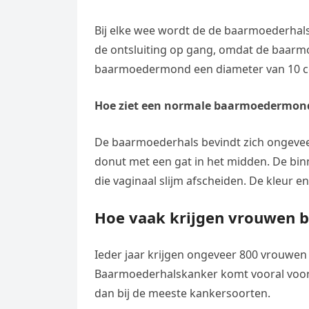
Bij elke wee wordt de de baarmoederha
de ontsluiting op gang, omdat de baar
baarmoedermond een diameter van 10 cent
Hoe ziet een normale baarmoedermond
De baarmoederhals bevindt zich ongeveer 
donut met een gat in het midden. De bin
die vaginaal slijm afscheiden. De kleur en
Hoe vaak krijgen vrouwen 
Ieder jaar krijgen ongeveer 800 vrouwe
Baarmoederhalskanker komt vooral voor b
dan bij de meeste kankersoorten.