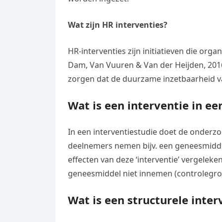
Wat zijn HR interventies?
HR-interventies zijn initiatieven die org
Dam, Van Vuuren & Van der Heijden, 2016)
zorgen dat de duurzame inzetbaarheid 
Wat is een interventie in e
In een interventiestudie doet de onderzo
deelnemers nemen bijv. een geneesmiddel
effecten van deze ‘interventie’ vergelek
geneesmiddel niet innemen (controlegro
Wat is een structurele inter