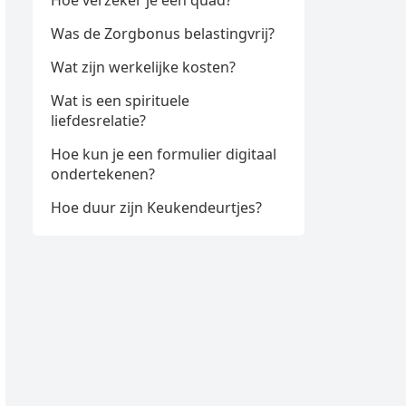
Hoe verzeker je een quad?
Was de Zorgbonus belastingvrij?
Wat zijn werkelijke kosten?
Wat is een spirituele
liefdesrelatie?
Hoe kun je een formulier digitaal
ondertekenen?
Hoe duur zijn Keukendeurtjes?