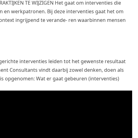
TIJKEN TE WIJZIGEN Het gaat om interventies die
en en werkpatronen. Bij deze interventies gaat het om
context ingrijpend te verande- ren waarbinnen mensen
erichte interventies leiden tot het gewenste resultaat
nt Consultants vindt daarbij zowel denken, doen als
n is opgenomen: Wat er gaat gebeuren (interventies)