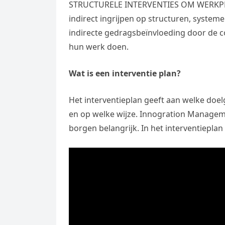
STRUCTURELE INTERVENTIES OM WERKPRAK
indirect ingrijpen op structuren, system
indirecte gedragsbeïnvloeding door de 
hun werk doen.
Wat is een interventie plan?
Het interventieplan geeft aan welke doelg
en op welke wijze. Innogration Manageme
borgen belangrijk. In het interventiepla