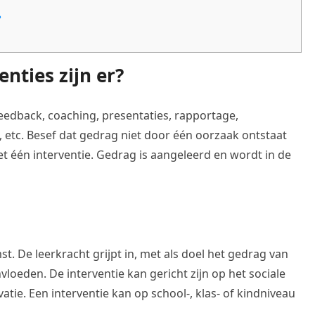
?
nties zijn er?
 feedback, coaching, presentaties, rapportage,
 etc. Besef dat gedrag niet door één oorzaak ontstaat
t één interventie. Gedrag is aangeleerd en wordt in de
st. De leerkracht grijpt in, met als doel het gedrag van
loeden. De interventie kan gericht zijn op het sociale
atie. Een interventie kan op school-, klas- of kindniveau