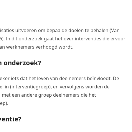
anisaties uitvoeren om bepaalde doelen te behalen (Van
. In dit onderzoek gaat het over interventies die ervoor
van werknemers verhoogd wordt.
en onderzoek?
eker iets dat het leven van deelnemers beïnvloedt. De
 in (interventiegroep), en vervolgens worden de
en met een andere groep deelnemers die het
ep).
ventie?