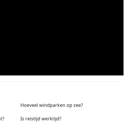
Hoeveel windparken op zee?
t?
Is reistijd werktijd?