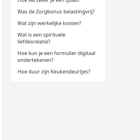
Hoe verzeker je een quad?
Was de Zorgbonus belastingvrij?
Wat zijn werkelijke kosten?
Wat is een spirituele
liefdesrelatie?
Hoe kun je een formulier digitaal
ondertekenen?
Hoe duur zijn Keukendeurtjes?