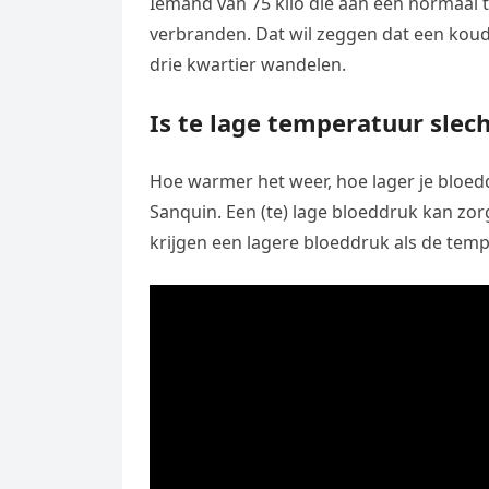
Iemand van 75 kilo die aan een normaal 
verbranden. Dat wil zeggen dat een koud
drie kwartier wandelen.
Is te lage temperatuur slec
Hoe warmer het weer, hoe lager je bloedd
Sanquin. Een (te) lage bloeddruk kan zor
krijgen een lagere bloeddruk als de tempe