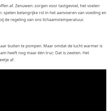
ffen af. Zenuwen: zorgen voor tastgevoel, het voelen
: spelen belangrijke rol in het aanvoeren van voeding en
bij de regeling van ons lichaamstemperatuur.
naar buiten te pompen. Maar omdat de lucht warmer is
haam heeft nog maar één truc: Dat is zweten. Het
etje af.