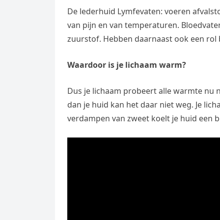
De lederhuid Lymfevaten: voeren afvalsto
van pijn en van temperaturen. Bloedvaten
zuurstof. Hebben daarnaast ook een rol 
Waardoor is je lichaam warm?
Dus je lichaam probeert alle warmte nu 
dan je huid kan het daar niet weg. Je lic
verdampen van zweet koelt je huid een be