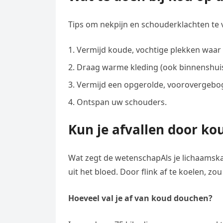
Tips om nekpijn en schouderklachten te v
Vermijd koude, vochtige plekken waar 
Draag warme kleding (ook binnenshuis)
Vermijd een opgerolde, voorovergebo
Ontspan uw schouders.
Kun je afvallen door k
Wat zegt de wetenschapAls je lichaamskach
uit het bloed. Door flink af te koelen, z
Hoeveel val je af van koud douchen?