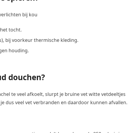
erlichten bij kou
het tocht.
, bij voorkeur thermische kleding.
gen houding.
oud douchen?
el te veel afkoelt, slurpt je bruine vet witte vetdeeltjes
ou je dus veel vet verbranden en daardoor kunnen afvallen.