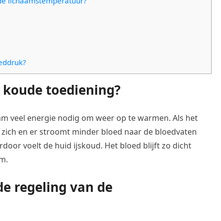
 de lichaamstemperatuur?
oeddruk?
n koude toediening?
am veel energie nodig om weer op te warmen. Als het
zich en er stroomt minder bloed naar de bloedvaten
oor voelt de huid ijskoud. Het bloed blijft zo dicht
am.
de regeling van de