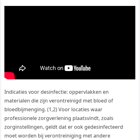
Indicaties voor desinfectie: oppervlakken en
materialen die zijn verontreinigd met bloed of
bloedbijmenging. (1,2) Voor locaties waar
professionele zorgverlening plaatsvindt, zoals
zorginstellingen, geldt dat er ook gedesinfecteerd
moet worden bij verontreiniging met andere