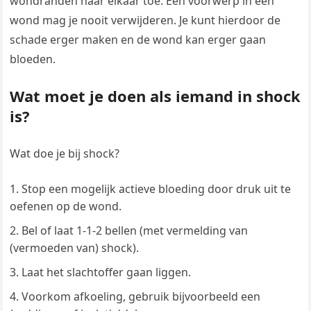
wondranden naar elkaar toe. Een voorwerp in een
wond mag je nooit verwijderen. Je kunt hierdoor de
schade erger maken en de wond kan erger gaan
bloeden.
Wat moet je doen als iemand in shock
is?
Wat doe je bij shock?
Stop een mogelijk actieve bloeding door druk uit te
oefenen op de wond.
Bel of laat 1-1-2 bellen (met vermelding van
(vermoeden van) shock).
Laat het slachtoffer gaan liggen.
Voorkom afkoeling, gebruik bijvoorbeeld een