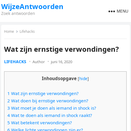
WijzeAntwoorden
MENU
Zoek antwoorden
Home
Lifehacks
Wat zijn ernstige verwondingen?
LIFEHACKS
Author
juni 16, 2020
Inhoudsopgave
[
hide
]
1 Wat zijn ernstige verwondingen?
2 Wat doen bij ernstige verwondingen?
3 Wat moet je doen als iemand in shock is?
4 Wat te doen als iemand in shock raakt?
5 Wat betekent verwondingen?
6 Welke lichte verwondingen zijn er?