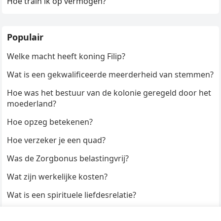
Hoe train ik op vermogen?
Populair
Welke macht heeft koning Filip?
Wat is een gekwalificeerde meerderheid van stemmen?
Hoe was het bestuur van de kolonie geregeld door het
moederland?
Hoe opzeg betekenen?
Hoe verzeker je een quad?
Was de Zorgbonus belastingvrij?
Wat zijn werkelijke kosten?
Wat is een spirituele liefdesrelatie?
Hoe kun je een formulier digitaal ondertekenen?