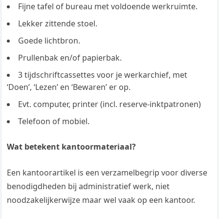
Fijne tafel of bureau met voldoende werkruimte.
Lekker zittende stoel.
Goede lichtbron.
Prullenbak en/of papierbak.
3 tijdschriftcassettes voor je werkarchief, met
‘Doen’, ‘Lezen’ en ‘Bewaren’ er op.
Evt. computer, printer (incl. reserve-inktpatronen)
Telefoon of mobiel.
Wat betekent kantoormateriaal?
Een kantoorartikel is een verzamelbegrip voor diverse
benodigdheden bij administratief werk, niet
noodzakelijkerwijze maar wel vaak op een kantoor.