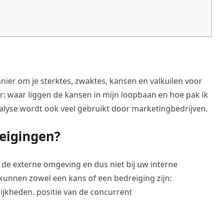
ier om je sterktes, zwaktes, kansen en valkuilen voor
aar: waar liggen de kansen in mijn loopbaan en hoe pak ik
lyse wordt ook veel gebruikt door marketingbedrijven.
reigingen?
 de externe omgeving en dus niet bij uw interne
unnen zowel een kans of een bedreiging zijn:
jkheden. positie van de concurrent