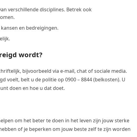
 verschillende disciplines. Betrek ook
rkomen.
 kansen en bedreigingen.
lijk.
dreigd wordt?
ftelijk, bijvoorbeeld via e-mail, chat of sociale media.
gd voelt, belt u de politie op 0900 – 8844 (belkosten). U
unt doen en hoe u dat doet.
 helpen om het beter te doen in het leven zijn jouw sterke
hebben of je beperken om jouw beste zelf te zijn worden