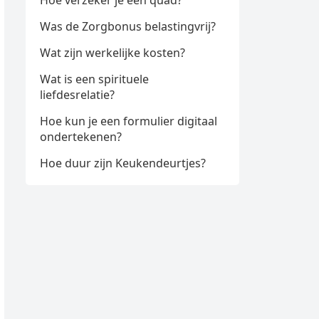
Hoe verzeker je een quad?
Was de Zorgbonus belastingvrij?
Wat zijn werkelijke kosten?
Wat is een spirituele
liefdesrelatie?
Hoe kun je een formulier digitaal
ondertekenen?
Hoe duur zijn Keukendeurtjes?