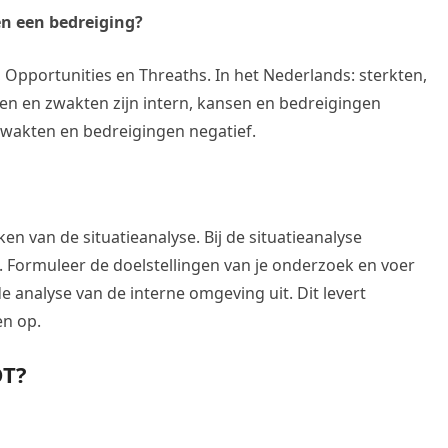
en een bedreiging?
Opportunities en Threaths. In het Nederlands: sterkten,
en en zwakten zijn intern, kansen en bedreigingen
 zwakten en bedreigingen negatief.
n van de situatieanalyse. Bij de situatieanalyse
. Formuleer de doelstellingen van je onderzoek en voer
 analyse van de interne omgeving uit. Dit levert
en op.
OT?