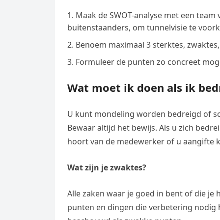
Maak de SWOT-analyse met een team van
buitenstaanders, om tunnelvisie te voo
Benoem maximaal 3 sterktes, zwaktes,
Formuleer de punten zo concreet moge
Wat moet ik doen als ik be
U kunt mondeling worden bedreigd of schri
Bewaar altijd het bewijs. Als u zich bedrei
hoort van de medewerker of u aangifte k
Wat zijn je zwaktes?
Alle zaken waar je goed in bent of die je
punten en dingen die verbetering nodig 