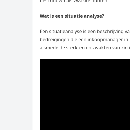
beschouwd als zwakke punten.
Wat is een situatie analyse?
Een situatieanalyse is een beschrijving v
bedreigingen die een inkoopmanager in 
alsmede de sterkten en zwakten van zin 