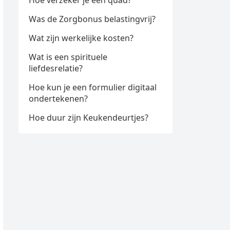
Hoe verzeker je een quad?
Was de Zorgbonus belastingvrij?
Wat zijn werkelijke kosten?
Wat is een spirituele
liefdesrelatie?
Hoe kun je een formulier digitaal
ondertekenen?
Hoe duur zijn Keukendeurtjes?