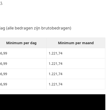
).
lag (alle bedragen zijn brutobedragen)
Minimum per dag
Minimum per maand
46,99
1.221,74
46,99
1.221,74
46,99
1.221,74
46,99
1.221,74