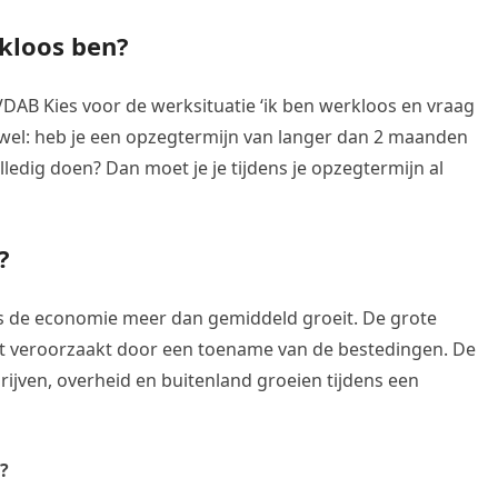
rkloos ben?
j VDAB Kies voor de werksituatie ‘ik ben werkloos en vraag
t wel: heb je een opzegtermijn van langer dan 2 maanden
lledig doen? Dan moet je je tijdens je opzegtermijn al
?
s de economie meer dan gemiddeld groeit. De grote
t veroorzaakt door een toename van de bestedingen. De
ijven, overheid en buitenland groeien tijdens een
?