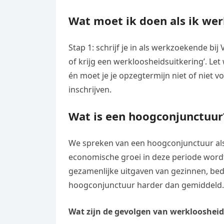
Wat moet ik doen als ik we
Stap 1: schrijf je in als werkzoekende bi
of krijg een werkloosheidsuitkering’. Le
én moet je je opzegtermijn niet of niet vo
inschrijven.
Wat is een hoogconjunctuur
We spreken van een hoogconjunctuur al
economische groei in deze periode word
gezamenlijke uitgaven van gezinnen, bedr
hoogconjunctuur harder dan gemiddeld.
Wat zijn de gevolgen van werkloosheid