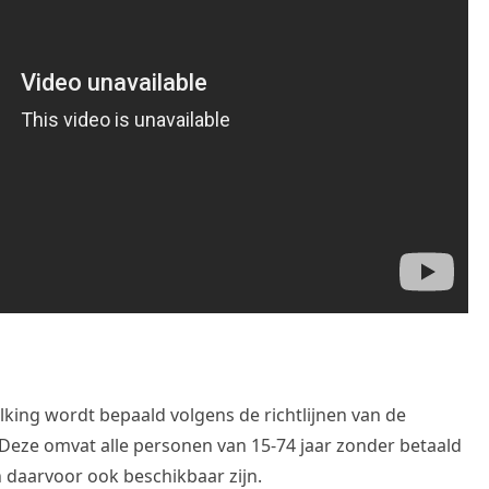
ing wordt bepaald volgens de richtlijnen van de
 Deze omvat alle personen van 15-74 jaar zonder betaald
n daarvoor ook beschikbaar zijn.