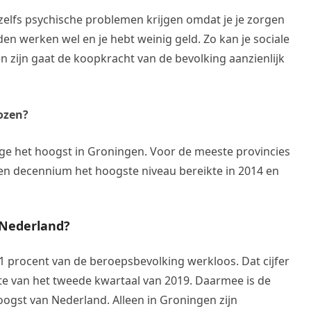
zelfs psychische problemen krijgen omdat je je zorgen
den werken wel en je hebt weinig geld. Zo kan je sociale
en zijn gaat de koopkracht van de bevolking aanzienlijk
ozen?
ge het hoogst in Groningen. Voor de meeste provincies
pen decennium het hoogste niveau bereikte in 2014 en
 Nederland?
,1 procent van de beroepsbevolking werkloos. Dat cijfer
chte van het tweede kwartaal van 2019. Daarmee is de
oogst van Nederland. Alleen in Groningen zijn