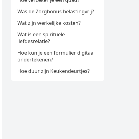
Hoe verzeker je een quad?
Was de Zorgbonus belastingvrij?
Wat zijn werkelijke kosten?
Wat is een spirituele
liefdesrelatie?
Hoe kun je een formulier digitaal
ondertekenen?
Hoe duur zijn Keukendeurtjes?