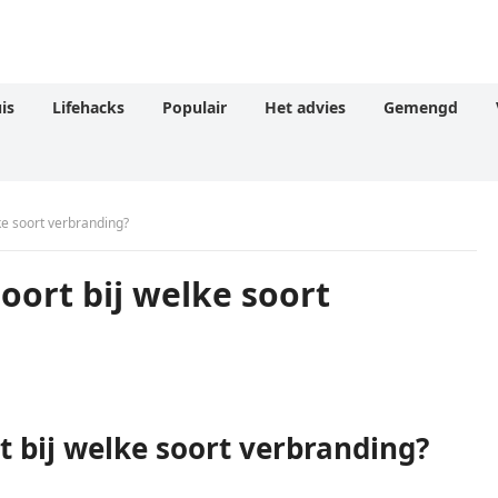
is
Lifehacks
Populair
Het advies
Gemengd
ke soort verbranding?
oort bij welke soort
t bij welke soort verbranding?