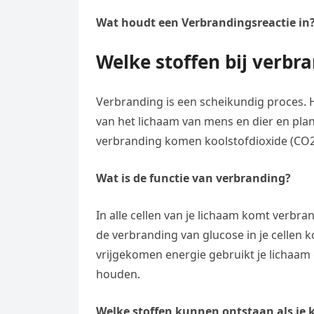
Wat houdt een Verbrandingsreactie in
Welke stoffen bij verbr
Verbranding is een scheikundig proces. H
van het lichaam van mens en dier en plant
verbranding komen koolstofdioxide (CO2)
Wat is de functie van verbranding?
In alle cellen van je lichaam komt verbran
de verbranding van glucose in je cellen 
vrijgekomen energie gebruikt je lichaa
houden.
Welke stoffen kunnen ontstaan als je 