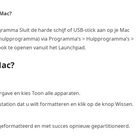
 Mac?
gramma Sluit de harde schijf of USB-stick aan op je Mac
hijfhulpprogramma) via Programma’s > Hulpprogramma’s >
ook te openen vanuit het Launchpad.
Mac?
gave en kies Toon alle apparaten.
station dat u wilt formatteren en klik op de knop Wissen.
 geformatteerd en met succes opnieuw gepartitioneerd.