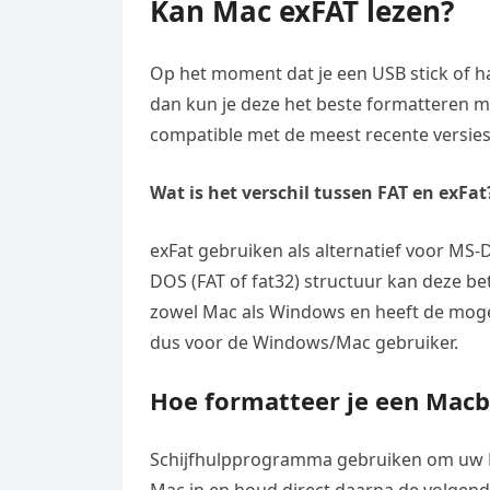
Kan Mac exFAT lezen?
Op het moment dat je een USB stick of h
dan kun je deze het beste formatteren met
compatible met de meest recente versi
Wat is het verschil tussen FAT en exFat
exFat gebruiken als alternatief voor MS-
DOS (FAT of fat32) structuur kan deze be
zowel Mac als Windows en heeft de mogel
dus voor de Windows/Mac gebruiker.
Hoe formatteer je een Mac
Schijfhulpprogramma gebruiken om uw M
Mac in en houd direct daarna de volgend