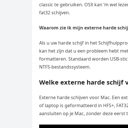
classic te gebruiken. OSX kan ‘m wel lezen
fat32 schijven.
Waarom zie ik mijn externe harde schij
Als u uw harde schijf in het Schijfhulp
kan het zijn dat u een probleem hebt met 
formatteren. Standaard worden USB-stic
NTFS-bestandssysteem.
Welke externe harde schijf 
Externe harde schijven voor Mac. Een ex
of laptop is geformatteerd in HFS+, FAT32
aansluiten op je Mac, zonder deze eerst 