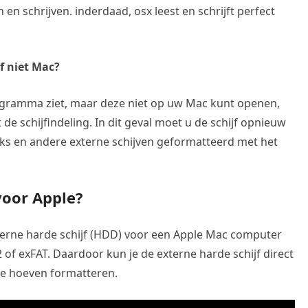
 en schrijven. inderdaad, osx leest en schrijft perfect
f niet Mac?
programma ziet, maar deze niet op uw Mac kunt openen,
de schijfindeling. In dit geval moet u de schijf opnieuw
ks en andere externe schijven geformatteerd met het
voor Apple?
terne harde schijf (HDD) voor een Apple Mac computer
 of exFAT. Daardoor kun je de externe harde schijf direct
te hoeven formatteren.