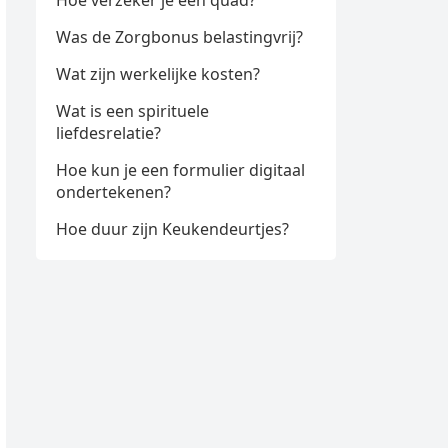
Hoe verzeker je een quad?
Was de Zorgbonus belastingvrij?
Wat zijn werkelijke kosten?
Wat is een spirituele
liefdesrelatie?
Hoe kun je een formulier digitaal
ondertekenen?
Hoe duur zijn Keukendeurtjes?