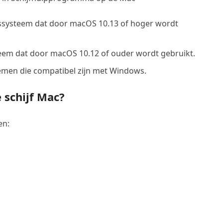
dssysteem dat door macOS 10.13 of hoger wordt
eem dat door macOS 10.12 of ouder wordt gebruikt.
emen die compatibel zijn met Windows.
 schijf Mac?
en: