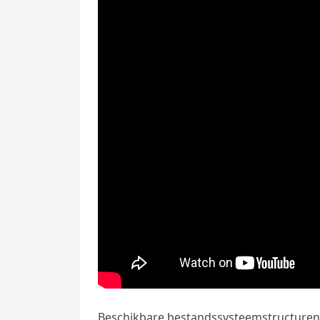
Beschikbare bestandssysteemstructuren