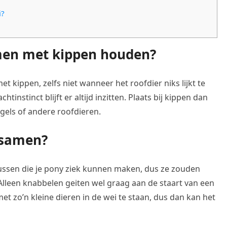
i?
men met kippen houden?
kippen, zelfs niet wanneer het roofdier niks lijkt te
htinstinct blijft er altijd inzitten. Plaats bij kippen dan
gels of andere roofdieren.
 samen?
irussen die je pony ziek kunnen maken, dus ze zouden
lleen knabbelen geiten wel graag aan de staart van een
et zo’n kleine dieren in de wei te staan, dus dan kan het