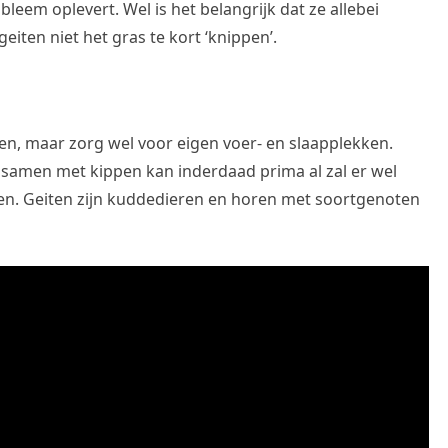
eem oplevert. Wel is het belangrijk dat ze allebei
eiten niet het gras te kort ‘knippen’.
n, maar zorg wel voor eigen voer- en slaapplekken.
samen met kippen kan inderdaad prima al zal er wel
en. Geiten zijn kuddedieren en horen met soortgenoten