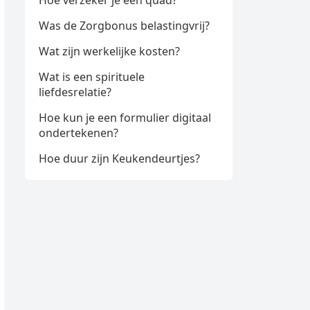
Hoe verzeker je een quad?
Was de Zorgbonus belastingvrij?
Wat zijn werkelijke kosten?
Wat is een spirituele
liefdesrelatie?
Hoe kun je een formulier digitaal
ondertekenen?
Hoe duur zijn Keukendeurtjes?