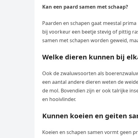
Kan een paard samen met schaap?
Paarden en schapen gaat meestal prima 
bij voorkeur een beetje stevig of pittig r
samen met schapen worden geweid, maar 
Welke dieren kunnen bij elk
Ook de zwaluwsoorten als boerenzwaluw
een aantal andere dieren weten de weide 
de mol. Bovendien zijn er ook talrijke in
en hooivlinder.
Kunnen koeien en geiten s
Koeien en schapen samen vormt geen pro