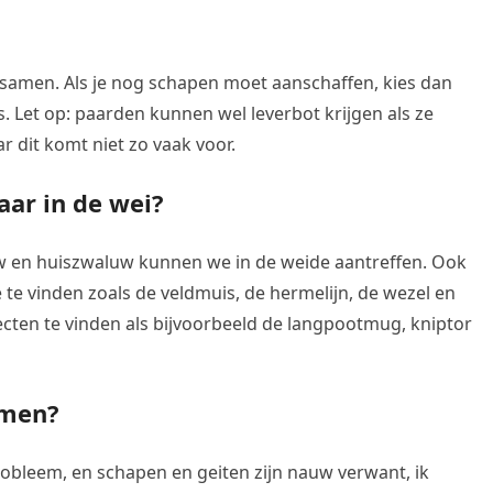
samen. Als je nog schapen moet aanschaffen, kies dan
as. Let op: paarden kunnen wel leverbot krijgen als ze
dit komt niet zo vaak voor.
aar in de wei?
 en huiszwaluw kunnen we in de weide aantreffen. Ook
te vinden zoals de veldmuis, de hermelijn, de wezel en
secten te vinden als bijvoorbeeld de langpootmug, kniptor
amen?
bleem, en schapen en geiten zijn nauw verwant, ik