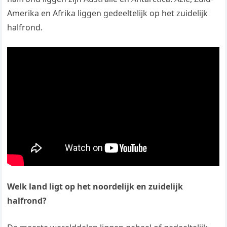
Amerika en Afrika liggen gedeeltelijk op het zuidelijk
halfrond.
Welk land ligt op het noordelijk en zuidelijk
halfrond?