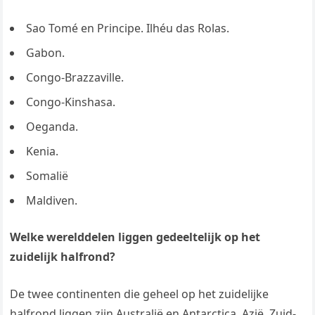
Sao Tomé en Principe. Ilhéu das Rolas.
Gabon.
Congo-Brazzaville.
Congo-Kinshasa.
Oeganda.
Kenia.
Somalië
Maldiven.
Welke werelddelen liggen gedeeltelijk op het
zuidelijk halfrond?
De twee continenten die geheel op het zuidelijke
halfrond liggen zijn Australië en Antarctica. Azië, Zuid-