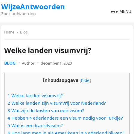
WijzeAntwoorden
MENU
Zoek antwoorden
Home
Blog
Welke landen visumvrij?
BLOG
Author
december 1, 2020
Inhoudsopgave
[
hide
]
1 Welke landen visumvrij?
2 Welke landen zijn visumvrij voor Nederland?
3 Wat zijn de kosten van een visum?
4 Hebben Nederlanders een visum nodig voor Turkije?
5 Wat is een transitvisum?
6 Hoe lang mag je als Amerikaan in Nederland blijven?