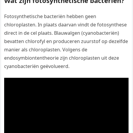
Wat zijn fotosynthetische bacteriën?
Fotosynthetische bacteriën hebben geen
chloroplasten. In plaats daarvan vindt de fotosynthese
direct in de cel plaats. Blauwalgen (cyanobacteriën)
bevatten chlorofyl en produceren zuurstof op dezelfde
manier als chloroplasten. Volgens de
endosymbiontentheorie zijn chloroplasten uit deze
cyanobacteriën geëvolueerd.