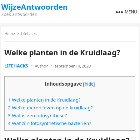
WijzeAntwoorden
MENU
Zoek antwoorden
Home
Lifehacks
Welke planten in de Kruidlaag?
LIFEHACKS
Author
september 10, 2020
Inhoudsopgave
[
hide
]
1 Welke planten in de Kruidlaag?
2 Welke dieren leven op de kruidlaag?
3 Wat is een fotosynthese?
4 Wat zijn fotosynthetische bacteriën?