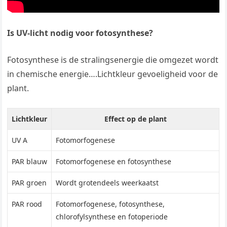
Is UV-licht nodig voor fotosynthese?
Fotosynthese is de stralingsenergie die omgezet wordt
in chemische energie….Lichtkleur gevoeligheid voor de
plant.
Lichtkleur
Effect op de plant
UV A
Fotomorfogenese
PAR blauw
Fotomorfogenese en fotosynthese
PAR groen
Wordt grotendeels weerkaatst
PAR rood
Fotomorfogenese, fotosynthese,
chlorofylsynthese en fotoperiode