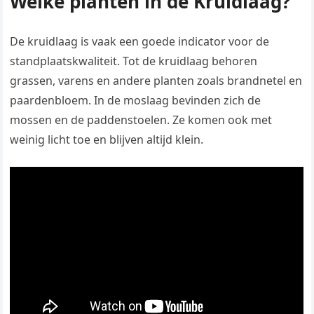
Welke planten in de Kruidlaag?
De kruidlaag is vaak een goede indicator voor de
standplaatskwaliteit. Tot de kruidlaag behoren
grassen, varens en andere planten zoals brandnetel en
paardenbloem. In de moslaag bevinden zich de
mossen en de paddenstoelen. Ze komen ook met
weinig licht toe en blijven altijd klein.