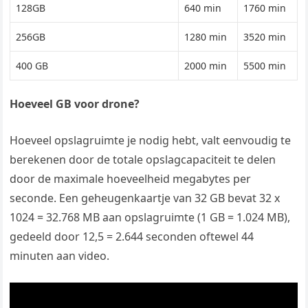
128GB
640 min
1760 min
256GB
1280 min
3520 min
400 GB
2000 min
5500 min
Hoeveel GB voor drone?
Hoeveel opslagruimte je nodig hebt, valt eenvoudig te
berekenen door de totale opslagcapaciteit te delen
door de maximale hoeveelheid megabytes per
seconde. Een geheugenkaartje van 32 GB bevat 32 x
1024 = 32.768 MB aan opslagruimte (1 GB = 1.024 MB),
gedeeld door 12,5 = 2.644 seconden oftewel 44
minuten aan video.