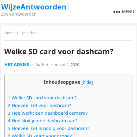
WijzeAntwoorden
MENU
Zoek antwoorden
Home
Het advies
Welke SD card voor dashcam?
HET ADVIES
Author
maart 1, 2020
Inhoudsopgave
[
hide
]
1 Welke SD card voor dashcam?
2 Hoeveel GB voor dashcam?
3 Hoe werkt een dashboard camera?
4 Hoe sluit je een dashcam aan?
5 Hoeveel GB is nodig voor dashcam?
6 Welke SD kaart voor drone?