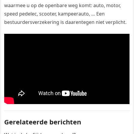
waarmee u op de openbare weg komt: auto, motor,
speed pedelec, scooter, kampeerauto, … Een
bestuurdersverzekering is daarentegen niet verplicht.
Gerelateerde berichten