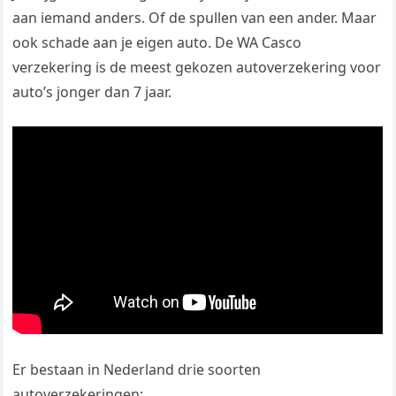
aan iemand anders. Of de spullen van een ander. Maar
ook schade aan je eigen auto. De WA Casco
verzekering is de meest gekozen autoverzekering voor
auto’s jonger dan 7 jaar.
Er bestaan in Nederland drie soorten
autoverzekeringen: