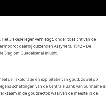
 Het Irakese leger vernietigt, onder toezicht van de
 vermoordt daarbij duizenden Assyriërs. 1942 – De
e Slag om Guadalcanal inluidt.
el der exploratie en exploitatie van goud, zowel op
Volgens schattingen van de Centrale Bank van Suriname is
erkzaam in de goudsector, waarvan de meeste in de