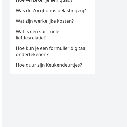
Hoe verzeker je een quad?
Was de Zorgbonus belastingvrij?
Wat zijn werkelijke kosten?
Wat is een spirituele
liefdesrelatie?
Hoe kun je een formulier digitaal
ondertekenen?
Hoe duur zijn Keukendeurtjes?