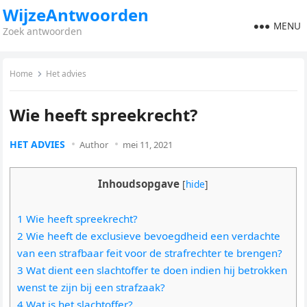
WijzeAntwoorden
MENU
Zoek antwoorden
Home
Het advies
Wie heeft spreekrecht?
HET ADVIES
Author
mei 11, 2021
Inhoudsopgave
[
hide
]
1 Wie heeft spreekrecht?
2 Wie heeft de exclusieve bevoegdheid een verdachte
van een strafbaar feit voor de strafrechter te brengen?
3 Wat dient een slachtoffer te doen indien hij betrokken
wenst te zijn bij een strafzaak?
4 Wat is het slachtoffer?