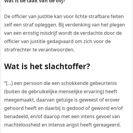
Wat is de taak van de ovj?
De officier van justitie kan voor lichte strafbare feiten
zelf een straf opleggen. Bij verdenking van het plegen
van een ernstig misdrijf wordt de verdachte door de
officier van justitie gedagvaard om zich voor de
strafrechter te verantwoorden.
Wat is het slachtoffer?
“[…] een persoon die een schokkende gebeurtenis
(buiten de gebruikelijke menselijke ervaring) heeft
meegemaakt, daarvan getuige is geweest of erover
gehoord heeft en daarbij is gedood of gewond en/of
benadeeld, en/of daarop met een intens gevoel van
machteloosheid en intense angst heeft gereageerd.