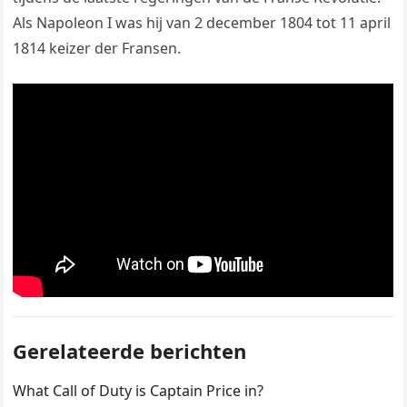
Als Napoleon I was hij van 2 december 1804 tot 11 april
1814 keizer der Fransen.
Gerelateerde berichten
What Call of Duty is Captain Price in?