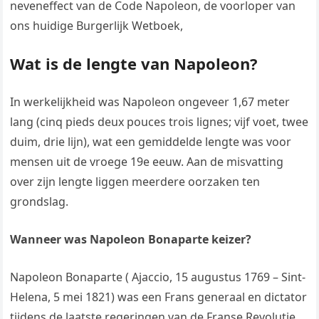
neveneffect van de Code Napoleon, de voorloper van
ons huidige Burgerlijk Wetboek,
Wat is de lengte van Napoleon?
In werkelijkheid was Napoleon ongeveer 1,67 meter
lang (cinq pieds deux pouces trois lignes; vijf voet, twee
duim, drie lijn), wat een gemiddelde lengte was voor
mensen uit de vroege 19e eeuw. Aan de misvatting
over zijn lengte liggen meerdere oorzaken ten
grondslag.
Wanneer was Napoleon Bonaparte keizer?
Napoleon Bonaparte ( Ajaccio, 15 augustus 1769 – Sint-
Helena, 5 mei 1821) was een Frans generaal en dictator
tijdens de laatste regeringen van de Franse Revolutie.