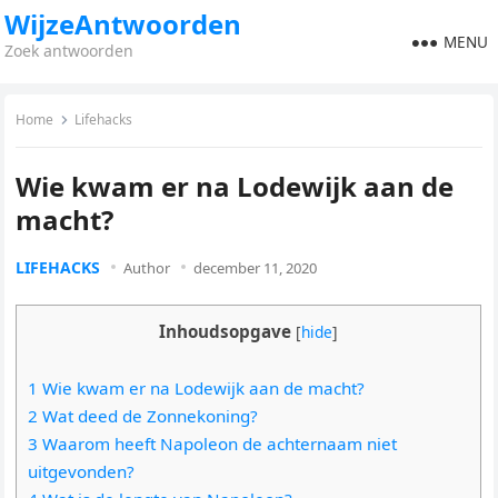
WijzeAntwoorden
MENU
Zoek antwoorden
Home
Lifehacks
Wie kwam er na Lodewijk aan de
macht?
LIFEHACKS
Author
december 11, 2020
Inhoudsopgave
[
hide
]
1 Wie kwam er na Lodewijk aan de macht?
2 Wat deed de Zonnekoning?
3 Waarom heeft Napoleon de achternaam niet
uitgevonden?