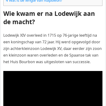
4 Wat is de lengte van Napoleon?
Wie kwam er na Lodewijk aan
de macht?
Lodewijk XIV overleed in 1715 op 76-jarige leeftijd na
een koningschap van 72 jaar. Hij werd opgevolgd door
zijn achterkleinzoon Lodewijk XV, daar eerder zijn zoon
en kleinzoon waren overleden en de Spaanse tak van
het Huis Bourbon was uitgesloten van successie.