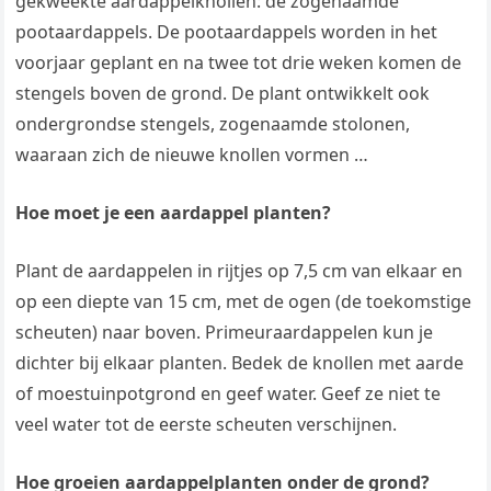
gekweekte aardappelknollen: de zogenaamde
pootaardappels. De pootaardappels worden in het
voorjaar geplant en na twee tot drie weken komen de
stengels boven de grond. De plant ontwikkelt ook
ondergrondse stengels, zogenaamde stolonen,
waaraan zich de nieuwe knollen vormen …
Hoe moet je een aardappel planten?
Plant de aardappelen in rijtjes op 7,5 cm van elkaar en
op een diepte van 15 cm, met de ogen (de toekomstige
scheuten) naar boven. Primeuraardappelen kun je
dichter bij elkaar planten. Bedek de knollen met aarde
of moestuinpotgrond en geef water. Geef ze niet te
veel water tot de eerste scheuten verschijnen.
Hoe groeien aardappelplanten onder de grond?