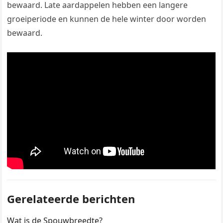
bewaard. Late aardappelen hebben een langere
groeiperiode en kunnen de hele winter door worden
bewaard.
Gerelateerde berichten
Wat is de Spouwbreedte?