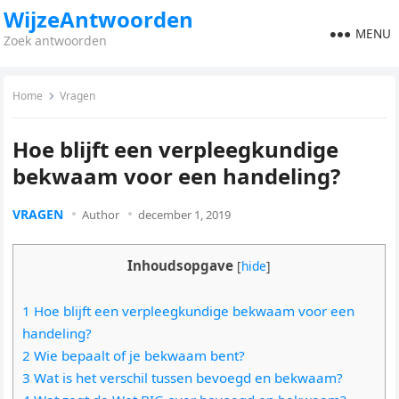
WijzeAntwoorden
MENU
Zoek antwoorden
Home
Vragen
Hoe blijft een verpleegkundige
bekwaam voor een handeling?
VRAGEN
Author
december 1, 2019
Inhoudsopgave
[
hide
]
1 Hoe blijft een verpleegkundige bekwaam voor een
handeling?
2 Wie bepaalt of je bekwaam bent?
3 Wat is het verschil tussen bevoegd en bekwaam?