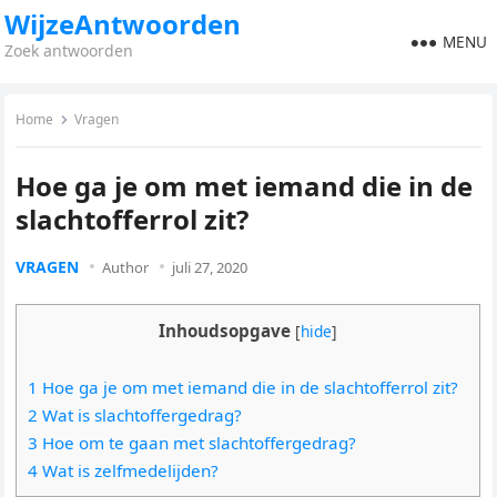
WijzeAntwoorden
MENU
Zoek antwoorden
Home
Vragen
Hoe ga je om met iemand die in de
slachtofferrol zit?
VRAGEN
Author
juli 27, 2020
Inhoudsopgave
[
hide
]
1 Hoe ga je om met iemand die in de slachtofferrol zit?
2 Wat is slachtoffergedrag?
3 Hoe om te gaan met slachtoffergedrag?
4 Wat is zelfmedelijden?