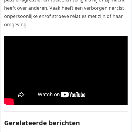
heeft over anderen. Vaak heeft een verborgen narcist
onpersoonlijke en/of stroeve relaties met zijn of haar
omgeving.
Gerelateerde berichten