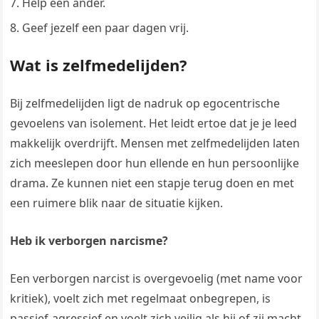
Help een ander.
Geef jezelf een paar dagen vrij.
Wat is zelfmedelijden?
Bij zelfmedelijden ligt de nadruk op egocentrische
gevoelens van isolement. Het leidt ertoe dat je je leed
makkelijk overdrijft. Mensen met zelfmedelijden laten
zich meeslepen door hun ellende en hun persoonlijke
drama. Ze kunnen niet een stapje terug doen en met
een ruimere blik naar de situatie kijken.
Heb ik verborgen narcisme?
Een verborgen narcist is overgevoelig (met name voor
kritiek), voelt zich met regelmaat onbegrepen, is
passief-agressief en voelt zich veilig als hij of zij macht