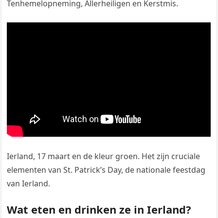
Tenhemelopneming, Allerheiligen en Kerstmis.
Ierland, 17 maart en de kleur groen. Het zijn cruciale
elementen van St. Patrick’s Day, de nationale feestdag
van Ierland.
Wat eten en drinken ze in Ierland?