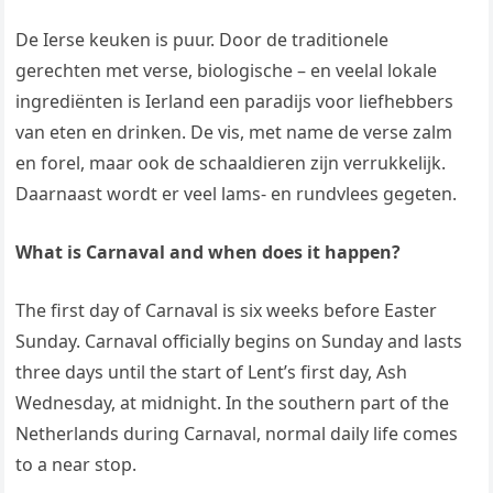
De Ierse keuken is puur. Door de traditionele
gerechten met verse, biologische – en veelal lokale
ingrediënten is Ierland een paradijs voor liefhebbers
van eten en drinken. De vis, met name de verse zalm
en forel, maar ook de schaaldieren zijn verrukkelijk.
Daarnaast wordt er veel lams- en rundvlees gegeten.
What is Carnaval and when does it happen?
The first day of Carnaval is six weeks before Easter
Sunday. Carnaval officially begins on Sunday and lasts
three days until the start of Lent’s first day, Ash
Wednesday, at midnight. In the southern part of the
Netherlands during Carnaval, normal daily life comes
to a near stop.